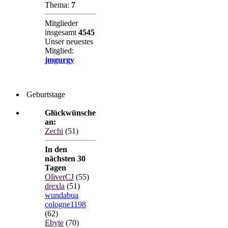
Thema:
7
Mitglieder
insgesamt
4545
Unser neuestes
Mitglied:
jmgurgy
Geburtstage
Glückwünsche
an:
Zechi
(51)
In den
nächsten 30
Tagen
OliverCJ
(55)
drexla
(51)
wundabua
cologne1198
(62)
Ebyte
(70)