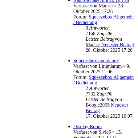
Radio schaltet um 20 Uhr ab
Verfasst von
Manser
» 28.
Oktober 2025 17:26
Forum:
Squeezebox Allgemein
/ Bedienung
0
Antworten
7168
Zugriffe
Letzter Beitrag
von
Manser
Neuester Beitrag
28. Oktober 2025 17:26
Squeezebox und dann?
Verfasst von
Lirumlarum
» 9.
Oktober 2025 11:06
Forum:
Squeezebox Allgemein
/ Bedienung
2
Antworten
7732
Zugriffe
Letzter Beitrag
von
Boogie2005
Neuester
Beitrag
17. Oktober 2025 10:07
Display Boom
Verfasst von
Sivle5
» 15.
September 2021 17:11