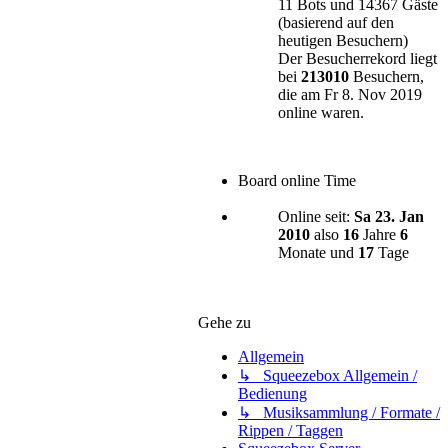
11 Bots und 14367 Gäste
(basierend auf den
heutigen Besuchern)
Der Besucherrekord liegt
bei
213010
Besuchern,
die am Fr 8. Nov 2019
online waren.
Board online Time
Online seit:
Sa 23. Jan
2010
also
16
Jahre
6
Monate und
17
Tage
Gehe zu
Allgemein
↳ Squeezebox Allgemein /
Bedienung
↳ Musiksammlung / Formate /
Rippen / Taggen