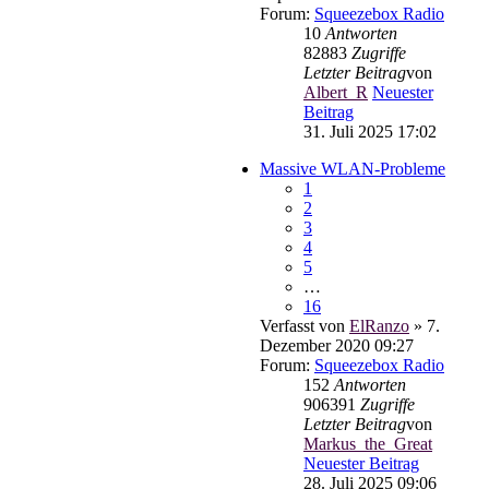
Forum:
Squeezebox Radio
10
Antworten
82883
Zugriffe
Letzter Beitrag
von
Albert_R
Neuester
Beitrag
31. Juli 2025 17:02
Massive WLAN-Probleme
1
2
3
4
5
…
16
Verfasst von
ElRanzo
» 7.
Dezember 2020 09:27
Forum:
Squeezebox Radio
152
Antworten
906391
Zugriffe
Letzter Beitrag
von
Markus_the_Great
Neuester Beitrag
28. Juli 2025 09:06