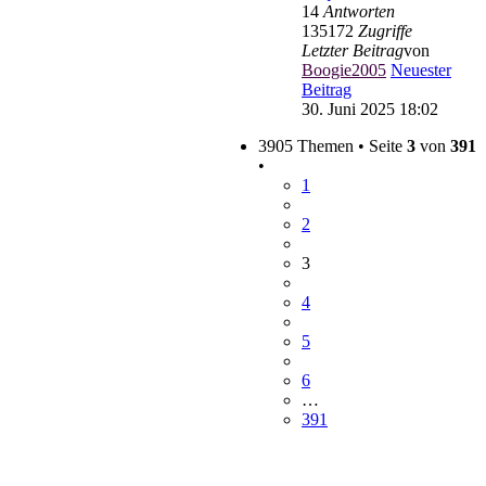
14
Antworten
135172
Zugriffe
Letzter Beitrag
von
Boogie2005
Neuester
Beitrag
30. Juni 2025 18:02
3905 Themen • Seite
3
von
391
•
1
2
3
4
5
6
…
391