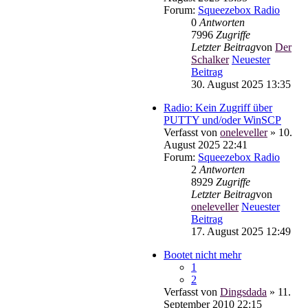
Forum:
Squeezebox Radio
0
Antworten
7996
Zugriffe
Letzter Beitrag
von
Der
Schalker
Neuester
Beitrag
30. August 2025 13:35
Radio: Kein Zugriff über
PUTTY und/oder WinSCP
Verfasst von
oneleveller
» 10.
August 2025 22:41
Forum:
Squeezebox Radio
2
Antworten
8929
Zugriffe
Letzter Beitrag
von
oneleveller
Neuester
Beitrag
17. August 2025 12:49
Bootet nicht mehr
1
2
Verfasst von
Dingsdada
» 11.
September 2010 22:15