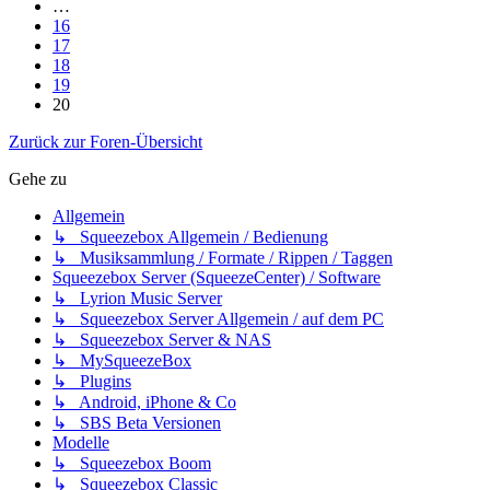
…
16
17
18
19
20
Zurück zur Foren-Übersicht
Gehe zu
Allgemein
↳ Squeezebox Allgemein / Bedienung
↳ Musiksammlung / Formate / Rippen / Taggen
Squeezebox Server (SqueezeCenter) / Software
↳ Lyrion Music Server
↳ Squeezebox Server Allgemein / auf dem PC
↳ Squeezebox Server & NAS
↳ MySqueezeBox
↳ Plugins
↳ Android, iPhone & Co
↳ SBS Beta Versionen
Modelle
↳ Squeezebox Boom
↳ Squeezebox Classic