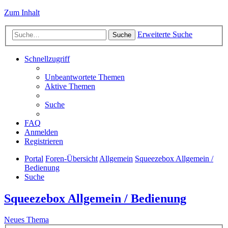
Zum Inhalt
Erweiterte Suche
Suche
Schnellzugriff
Unbeantwortete Themen
Aktive Themen
Suche
FAQ
Anmelden
Registrieren
Portal
Foren-Übersicht
Allgemein
Squeezebox Allgemein /
Bedienung
Suche
Squeezebox Allgemein / Bedienung
Neues Thema