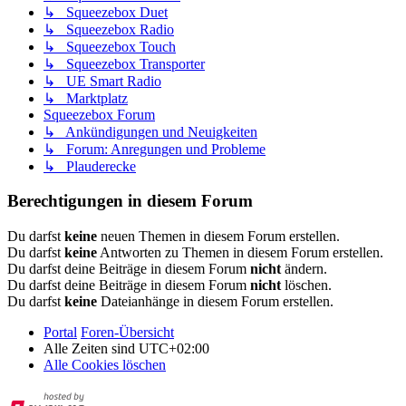
↳ Squeezebox Duet
↳ Squeezebox Radio
↳ Squeezebox Touch
↳ Squeezebox Transporter
↳ UE Smart Radio
↳ Marktplatz
Squeezebox Forum
↳ Ankündigungen und Neuigkeiten
↳ Forum: Anregungen und Probleme
↳ Plauderecke
Berechtigungen in diesem Forum
Du darfst
keine
neuen Themen in diesem Forum erstellen.
Du darfst
keine
Antworten zu Themen in diesem Forum erstellen.
Du darfst deine Beiträge in diesem Forum
nicht
ändern.
Du darfst deine Beiträge in diesem Forum
nicht
löschen.
Du darfst
keine
Dateianhänge in diesem Forum erstellen.
Portal
Foren-Übersicht
Alle Zeiten sind
UTC+02:00
Alle Cookies löschen