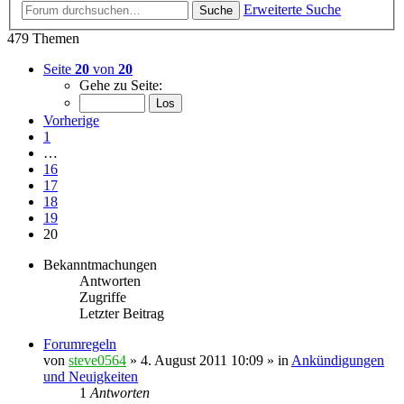
Erweiterte Suche
Suche
479 Themen
Seite
20
von
20
Gehe zu Seite:
Vorherige
1
…
16
17
18
19
20
Bekanntmachungen
Antworten
Zugriffe
Letzter Beitrag
Forumregeln
von
steve0564
»
4. August 2011 10:09
» in
Ankündigungen
und Neuigkeiten
1
Antworten