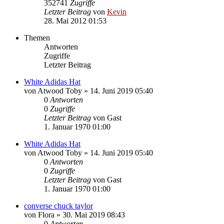
352741
Zugriffe
Letzter Beitrag
von
Kevin
28. Mai 2012 01:53
Themen
Antworten
Zugriffe
Letzter Beitrag
White Adidas Hat
von
Atwood Toby
»
14. Juni 2019 05:40
0
Antworten
0
Zugriffe
Letzter Beitrag
von
Gast
1. Januar 1970 01:00
White Adidas Hat
von
Atwood Toby
»
14. Juni 2019 05:40
0
Antworten
0
Zugriffe
Letzter Beitrag
von
Gast
1. Januar 1970 01:00
converse chuck taylor
von
Flora
»
30. Mai 2019 08:43
0
Antworten