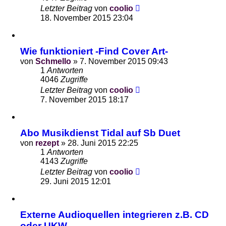
Letzter Beitrag
von
coolio
18. November 2015 23:04
Wie funktioniert -Find Cover Art-
von
Schmello
»
7. November 2015 09:43
1
Antworten
4046
Zugriffe
Letzter Beitrag
von
coolio
7. November 2015 18:17
Abo Musikdienst Tidal auf Sb Duet
von
rezept
»
28. Juni 2015 22:25
1
Antworten
4143
Zugriffe
Letzter Beitrag
von
coolio
29. Juni 2015 12:01
Externe Audioquellen integrieren z.B. CD
oder UKW