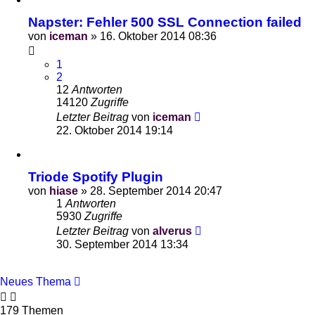
Napster: Fehler 500 SSL Connection failed
von
iceman
»
16. Oktober 2014 08:36
1
2
12
Antworten
14120
Zugriffe
Letzter Beitrag
von
iceman
22. Oktober 2014 19:14
Triode Spotify Plugin
von
hiase
»
28. September 2014 20:47
1
Antworten
5930
Zugriffe
Letzter Beitrag
von
alverus
30. September 2014 13:34
Neues Thema
179 Themen