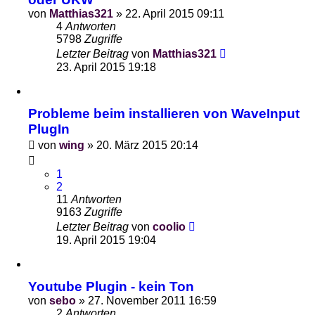
von
Matthias321
»
22. April 2015 09:11
4
Antworten
5798
Zugriffe
Letzter Beitrag
von
Matthias321
23. April 2015 19:18
Probleme beim installieren von WaveInput
PlugIn
von
wing
»
20. März 2015 20:14
1
2
11
Antworten
9163
Zugriffe
Letzter Beitrag
von
coolio
19. April 2015 19:04
Youtube Plugin - kein Ton
von
sebo
»
27. November 2011 16:59
2
Antworten