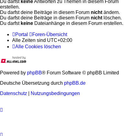
Du darfst
keine
Antworten zu Themen in diesem Forum
erstellen.
Du darfst deine Beiträge in diesem Forum
nicht
ändern.
Du darfst deine Beiträge in diesem Forum
nicht
löschen.
Du darfst
keine
Dateianhänge in diesem Forum erstellen.
Portal
Foren-Übersicht
Alle Zeiten sind
UTC+02:00
Alle Cookies löschen
Powered by
phpBB
® Forum Software © phpBB Limited
Deutsche Übersetzung durch
phpBB.de
Datenschutz
|
Nutzungsbedingungen