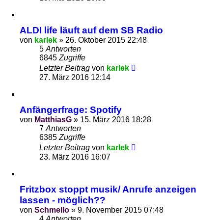
ALDI life läuft auf dem SB Radio
von
karlek
»
26. Oktober 2015 22:48
5
Antworten
6845
Zugriffe
Letzter Beitrag
von
karlek
27. März 2016 12:14
Anfängerfrage: Spotify
von
MatthiasG
»
15. März 2016 18:28
7
Antworten
6385
Zugriffe
Letzter Beitrag
von
karlek
23. März 2016 16:07
Fritzbox stoppt musik/ Anrufe anzeigen
lassen - möglich??
von
Schmello
»
9. November 2015 07:48
4
Antworten