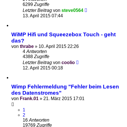
6299
Zugriffe
Letzter Beitrag
von
steve0564
13. April 2015 07:44
WiMP Hifi und Squeezebox Touch - geht
das?
von
thrabe
»
10. April 2015 22:26
4
Antworten
4388
Zugriffe
Letzter Beitrag
von
coolio
12. April 2015 00:18
Wimp Fehlermeldung "Fehler beim Lesen
des Datenstromes"
von
Frank.01
»
21. März 2015 17:01
1
2
16
Antworten
19769
Zugriffe