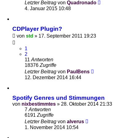
Letzter Beitrag
von
Quadronado
4. Januar 2015 10:48
CDPlayer Plugin?
von
std
»
17. September 2011 19:23
1
2
11
Antworten
18376
Zugriffe
Letzter Beitrag
von
PaulBens
12. Dezember 2014 16:44
Spotify Genres und Stimmungen
von
nixbestimmtes
»
28. Oktober 2014 21:33
7
Antworten
6191
Zugriffe
Letzter Beitrag
von
alverus
1. November 2014 10:54