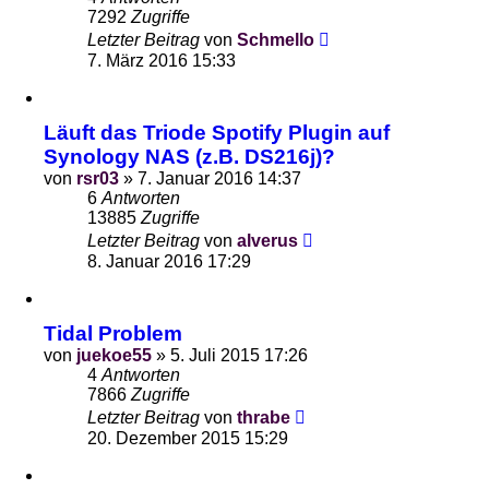
7292
Zugriffe
Letzter Beitrag
von
Schmello
7. März 2016 15:33
Läuft das Triode Spotify Plugin auf
Synology NAS (z.B. DS216j)?
von
rsr03
»
7. Januar 2016 14:37
6
Antworten
13885
Zugriffe
Letzter Beitrag
von
alverus
8. Januar 2016 17:29
Tidal Problem
von
juekoe55
»
5. Juli 2015 17:26
4
Antworten
7866
Zugriffe
Letzter Beitrag
von
thrabe
20. Dezember 2015 15:29