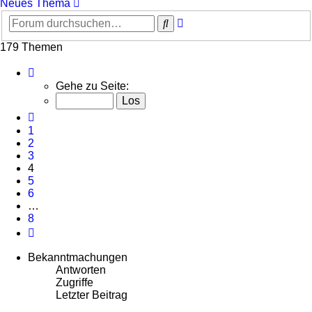
Neues Thema
Erweiterte
Suche
Suche
179 Themen
Seite
4
Gehe zu Seite:
von
8
Vorherige
1
2
3
4
5
6
…
8
Nächste
Bekanntmachungen
Antworten
Zugriffe
Letzter Beitrag