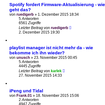
Spotify fordert Firmware-Aktualisierung - wie
geht das?
von
ruedigerb
»
1. Dezember 2015 18:34
5
Antworten
6561
Zugriffe
Letzter Beitrag
von
ruedigerb
2. Dezember 2015 19:30
playlist manager ist nicht mehr da - wie
bekomme ich ihn wieder?
von
unusch
»
23. November 2015 00:45
5
Antworten
4445
Zugriffe
Letzter Beitrag
von
karlek
27. November 2015 14:33
iPeng und Tidal
von
Frank.01
»
18. November 2015 15:06
2
Antworten
4947
Zugriffe