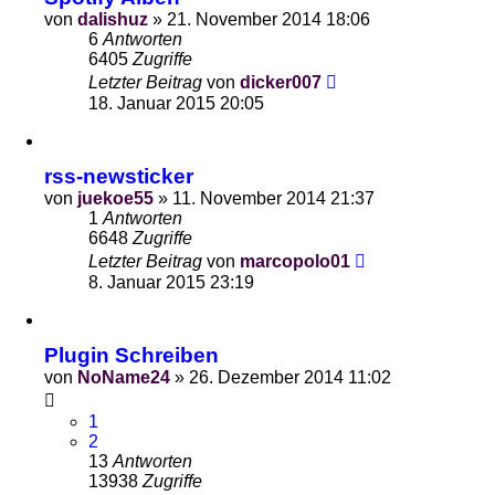
von
dalishuz
»
21. November 2014 18:06
6
Antworten
6405
Zugriffe
Letzter Beitrag
von
dicker007
18. Januar 2015 20:05
rss-newsticker
von
juekoe55
»
11. November 2014 21:37
1
Antworten
6648
Zugriffe
Letzter Beitrag
von
marcopolo01
8. Januar 2015 23:19
Plugin Schreiben
von
NoName24
»
26. Dezember 2014 11:02
1
2
13
Antworten
13938
Zugriffe