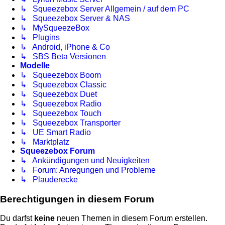
↳ Squeezebox Server Allgemein / auf dem PC
↳ Squeezebox Server & NAS
↳ MySqueezeBox
↳ Plugins
↳ Android, iPhone & Co
↳ SBS Beta Versionen
Modelle
↳ Squeezebox Boom
↳ Squeezebox Classic
↳ Squeezebox Duet
↳ Squeezebox Radio
↳ Squeezebox Touch
↳ Squeezebox Transporter
↳ UE Smart Radio
↳ Marktplatz
Squeezebox Forum
↳ Ankündigungen und Neuigkeiten
↳ Forum: Anregungen und Probleme
↳ Plauderecke
Berechtigungen in diesem Forum
Du darfst
keine
neuen Themen in diesem Forum erstellen.