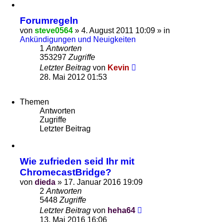
Forumregeln
von
steve0564
»
4. August 2011 10:09
» in
Ankündigungen und Neuigkeiten
1
Antworten
353297
Zugriffe
Letzter Beitrag
von
Kevin
28. Mai 2012 01:53
Themen
Antworten
Zugriffe
Letzter Beitrag
Wie zufrieden seid Ihr mit
ChromecastBridge?
von
dieda
»
17. Januar 2016 19:09
2
Antworten
5448
Zugriffe
Letzter Beitrag
von
heha64
13. Mai 2016 16:06