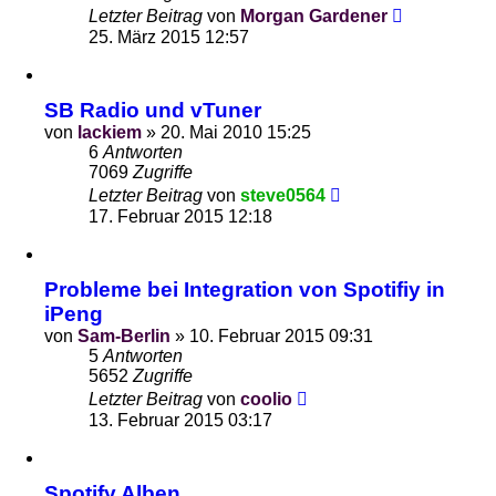
Letzter Beitrag
von
Morgan Gardener
25. März 2015 12:57
SB Radio und vTuner
von
lackiem
»
20. Mai 2010 15:25
6
Antworten
7069
Zugriffe
Letzter Beitrag
von
steve0564
17. Februar 2015 12:18
Probleme bei Integration von Spotifiy in
iPeng
von
Sam-Berlin
»
10. Februar 2015 09:31
5
Antworten
5652
Zugriffe
Letzter Beitrag
von
coolio
13. Februar 2015 03:17
Spotify Alben