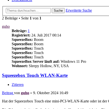
Erweiterte Suche
Suche
2 Beiträge • Seite
1
von
1
guho
Beiträge:
1
Registriert:
24. Juli 2017 00:14
SqueezeBox:
Boom
SqueezeBox:
Boom
SqueezeBox:
Touch
SqueezeBox:
Touch
SqueezeBox:
Touch
SqueezeBox Server läuft auf:
Windows 11 Pro
Wohnort:
Sleepy Hollow, NY, USA
Squeezebox Touch WLAN-Karte
Zitieren
Beitrag
von
guho
»
9. Oktober 2024 16:49
Hat der Squeezebox Touch eine mini-PCI-WLAN-Karte oder ist der Ch