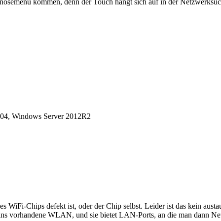
 Diagnosemenü kommen, denn der Touch hängt sich auf in der Netzwerks
04, Windows Server 2012R2
es WiFi-Chips defekt ist, oder der Chip selbst. Leider ist das kein aus
nt ins vorhandene WLAN, und sie bietet LAN-Ports, an die man dann N