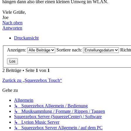
hängen dann also über einen kleinen Umweg im WLAN.
Viele Grüße,
Joe
Nach oben
Antworten
Druckansicht
Anzeigen:
Sortiere nach:
Richt
2 Beiträge • Seite
1
von
1
Zurück zu „Squeezebox Touch“
Gehe zu
Allgemein
↳ Squeezebox Allgemein / Bedienung
↳ Musiksammlung / Formate / Rippen / Taggen
Squeezebox Server (SqueezeCenter) / Software
↳ Lyrion Music Server
↳ Squeezebox Server Allgemein / auf dem PC