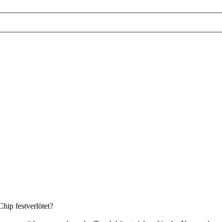
ip festverlötet?