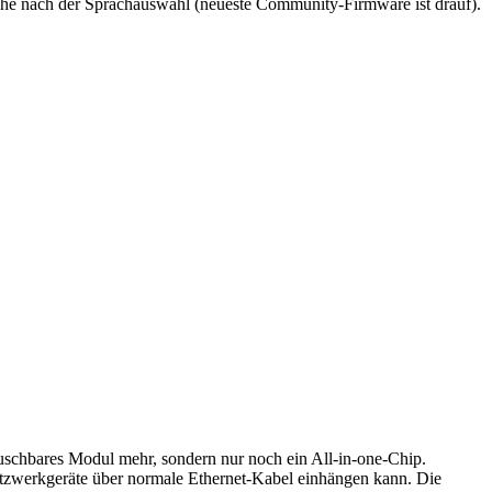
uche nach der Sprachauswahl (neueste Community-Firmware ist drauf).
tauschbares Modul mehr, sondern nur noch ein All-in-one-Chip.
etzwerkgeräte über normale Ethernet-Kabel einhängen kann. Die