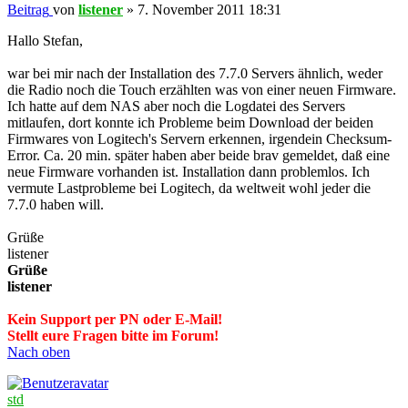
Beitrag
von
listener
»
7. November 2011 18:31
Hallo Stefan,
war bei mir nach der Installation des 7.7.0 Servers ähnlich, weder
die Radio noch die Touch erzählten was von einer neuen Firmware.
Ich hatte auf dem NAS aber noch die Logdatei des Servers
mitlaufen, dort konnte ich Probleme beim Download der beiden
Firmwares von Logitech's Servern erkennen, irgendein Checksum-
Error. Ca. 20 min. später haben aber beide brav gemeldet, daß eine
neue Firmware vorhanden ist. Installation dann problemlos. Ich
vermute Lastprobleme bei Logitech, da weltweit wohl jeder die
7.7.0 haben will.
Grüße
listener
Grüße
listener
Kein Support per PN oder E-Mail!
Stellt eure Fragen bitte im Forum!
Nach oben
std