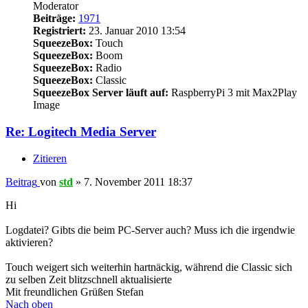
Moderator
Beiträge:
1971
Registriert:
23. Januar 2010 13:54
SqueezeBox:
Touch
SqueezeBox:
Boom
SqueezeBox:
Radio
SqueezeBox:
Classic
SqueezeBox Server läuft auf:
RaspberryPi 3 mit Max2Play
Image
Re: Logitech Media Server
Zitieren
Beitrag
von
std
»
7. November 2011 18:37
Hi
Logdatei? Gibts die beim PC-Server auch? Muss ich die irgendwie
aktivieren?
Touch weigert sich weiterhin hartnäckig, während die Classic sich
zu selben Zeit blitzschnell aktualisierte
Mit freundlichen Grüßen Stefan
Nach oben