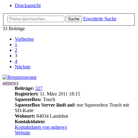
Druckansicht
Erweiterte Suche
Suche
33 Beiträge
Vorherige
1
2
3
4
Nächste
aginews
Beiträge:
327
Registriert:
11. März 2011 18:15
SqueezeBox:
Touch
SqueezeBox Server läuft auf:
nur Squeezebox Touch mit
SD-Karte
Wohnort:
84034 Landshut
Kontaktdaten:
Kontaktdaten von aginews
Website