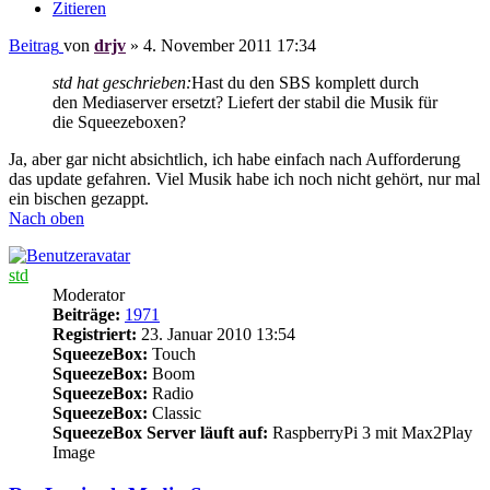
Zitieren
Beitrag
von
drjv
»
4. November 2011 17:34
std hat geschrieben:
Hast du den SBS komplett durch
den Mediaserver ersetzt? Liefert der stabil die Musik für
die Squeezeboxen?
Ja, aber gar nicht absichtlich, ich habe einfach nach Aufforderung
das update gefahren. Viel Musik habe ich noch nicht gehört, nur mal
ein bischen gezappt.
Nach oben
std
Moderator
Beiträge:
1971
Registriert:
23. Januar 2010 13:54
SqueezeBox:
Touch
SqueezeBox:
Boom
SqueezeBox:
Radio
SqueezeBox:
Classic
SqueezeBox Server läuft auf:
RaspberryPi 3 mit Max2Play
Image