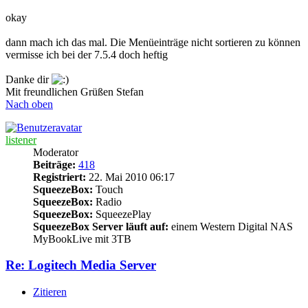
okay
dann mach ich das mal. Die Menüeinträge nicht sortieren zu können
vermisse ich bei der 7.5.4 doch heftig
Danke dir
Mit freundlichen Grüßen Stefan
Nach oben
listener
Moderator
Beiträge:
418
Registriert:
22. Mai 2010 06:17
SqueezeBox:
Touch
SqueezeBox:
Radio
SqueezeBox:
SqueezePlay
SqueezeBox Server läuft auf:
einem Western Digital NAS
MyBookLive mit 3TB
Re: Logitech Media Server
Zitieren