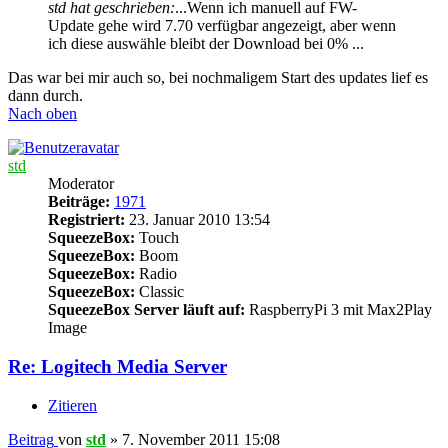
std hat geschrieben:
...Wenn ich manuell auf FW-
Update gehe wird 7.70 verfügbar angezeigt, aber wenn
ich diese auswähle bleibt der Download bei 0% ...
Das war bei mir auch so, bei nochmaligem Start des updates lief es
dann durch.
Nach oben
std
Moderator
Beiträge:
1971
Registriert:
23. Januar 2010 13:54
SqueezeBox:
Touch
SqueezeBox:
Boom
SqueezeBox:
Radio
SqueezeBox:
Classic
SqueezeBox Server läuft auf:
RaspberryPi 3 mit Max2Play
Image
Re: Logitech Media Server
Zitieren
Beitrag
von
std
»
7. November 2011 15:08