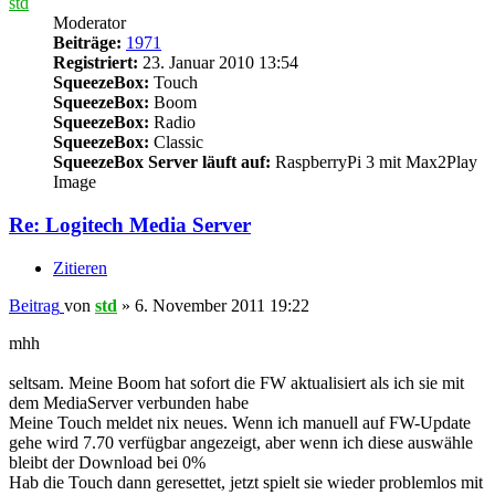
std
Moderator
Beiträge:
1971
Registriert:
23. Januar 2010 13:54
SqueezeBox:
Touch
SqueezeBox:
Boom
SqueezeBox:
Radio
SqueezeBox:
Classic
SqueezeBox Server läuft auf:
RaspberryPi 3 mit Max2Play
Image
Re: Logitech Media Server
Zitieren
Beitrag
von
std
»
6. November 2011 19:22
mhh
seltsam. Meine Boom hat sofort die FW aktualisiert als ich sie mit
dem MediaServer verbunden habe
Meine Touch meldet nix neues. Wenn ich manuell auf FW-Update
gehe wird 7.70 verfügbar angezeigt, aber wenn ich diese auswähle
bleibt der Download bei 0%
Hab die Touch dann geresettet, jetzt spielt sie wieder problemlos mit