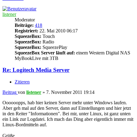
listener
Moderator
Beiträge:
418
Registriert:
22. Mai 2010 06:17
SqueezeBox:
Touch
SqueezeBox:
Radio
SqueezeBox:
SqueezePlay
SqueezeBox Server läuft auf:
einem Western Digital NAS
MyBookLive mit 3TB
Re: Logitech Media Server
Zitieren
Beitrag
von
listener
»
7. November 2011 19:14
Oooooopps, hab hier keinen Server mehr unter Windows laufen.
Aber geh mal auf den Server, dann auf Einstellungen und hier jetzt
in den Reiter "Informationen". Bei mir, unter Linux, ist ganz unten
ein Link zur Logdatei. Ich mach das Ding aber eigentlich immer mit
Linux-Bordmitteln auf.
Grüße