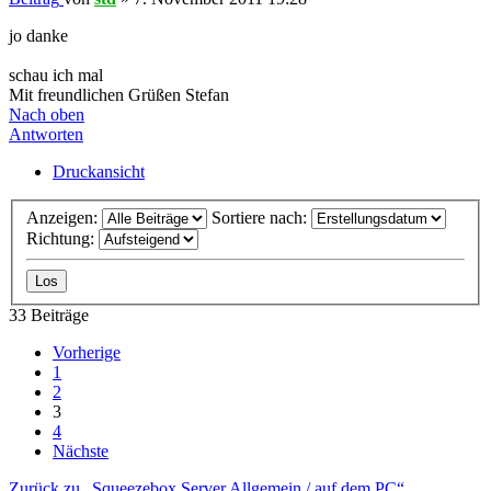
jo danke
schau ich mal
Mit freundlichen Grüßen Stefan
Nach oben
Antworten
Druckansicht
Anzeigen:
Sortiere nach:
Richtung:
33 Beiträge
Vorherige
1
2
3
4
Nächste
Zurück zu „Squeezebox Server Allgemein / auf dem PC“