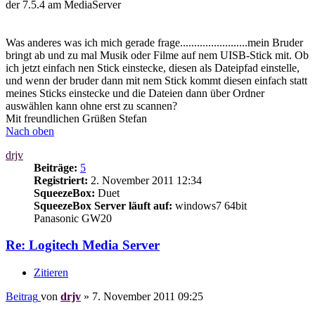
der 7.5.4 am MediaServer
Was anderes was ich mich gerade frage........................mein Bruder
bringt ab und zu mal Musik oder Filme auf nem UISB-Stick mit. Ob
ich jetzt einfach nen Stick einstecke, diesen als Dateipfad einstelle,
und wenn der bruder dann mit nem Stick kommt diesen einfach statt
meines Sticks einstecke und die Dateien dann über Ordner
auswählen kann ohne erst zu scannen?
Mit freundlichen Grüßen Stefan
Nach oben
drjv
Beiträge:
5
Registriert:
2. November 2011 12:34
SqueezeBox:
Duet
SqueezeBox Server läuft auf:
windows7 64bit
Panasonic GW20
Re: Logitech Media Server
Zitieren
Beitrag
von
drjv
»
7. November 2011 09:25