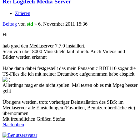
Re: Logitech Media Server
Zitieren
Beitrag
von
std
»
6. November 2011 15:36
Hi
hab grad den Mediaserver 7.7.0 installiert.
Scan von über 8000 Musiktiteln läuft durch. Auch Videos und
Bilder werden erkannt
Habe dann dabei festgestellt das mein Panasonic BDT110 sogar die
TS-Files die ich mit meiner Dreambox aufgenommen habe abspielt
Allerdings mag er sie nicht spulen. Mal testen ob es mit Mpeg besser
geht
Übrigens werden, trotz vorheriger Deinstallation des SBS; im
Mediaserver alle Einstellungen (Favoriten, Benutzeroberdläche etc)
übernommen
Mit freundlichen Grüßen Stefan
Nach oben