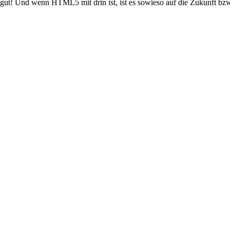
t! Und wenn HTML5 mit drin ist, ist es sowieso auf die Zukunft bzw. A