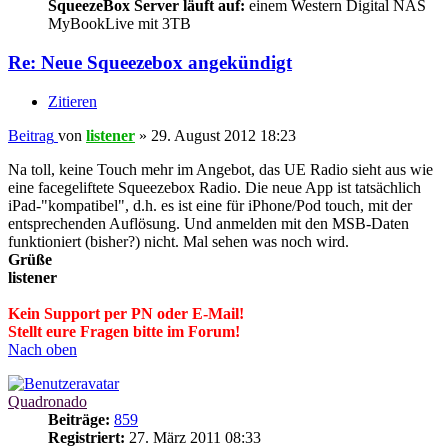
SqueezeBox Server läuft auf:
einem Western Digital NAS
MyBookLive mit 3TB
Re: Neue Squeezebox angekündigt
Zitieren
Beitrag
von
listener
»
29. August 2012 18:23
Na toll, keine Touch mehr im Angebot, das UE Radio sieht aus wie
eine facegeliftete Squeezebox Radio. Die neue App ist tatsächlich
iPad-"kompatibel", d.h. es ist eine für iPhone/Pod touch, mit der
entsprechenden Auflösung. Und anmelden mit den MSB-Daten
funktioniert (bisher?) nicht. Mal sehen was noch wird.
Grüße
listener
Kein Support per PN oder E-Mail!
Stellt eure Fragen bitte im Forum!
Nach oben
Quadronado
Beiträge:
859
Registriert:
27. März 2011 08:33