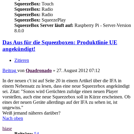
SqueezeBox:
Touch
SqueezeBox:
Radio
SqueezeBox:
Radio
SqueezeBox:
SqueezePlay
SqueezeBox Server läuft auf:
Raspberry Pi - Server-Version
8.0.0
Das Aus für die Squeezboxen: Produktlinie UE
angekündigt!
Zitieren
Beitrag
von
Quadronado
»
27. August 2012 07:12
In der neuen c't ist auf Seite 20 in einem Artikel über die IFA in
einem Nebensatz zu lesen, dass eine neue Squeezebox angekündigt
sei. Zitat: "Sonos wird Gerüchten zufolge einen neuen Player
vorstellen, auch eine neue Squeezebox soll in Kürze erscheinen. Ob
eines der neuen Geräte allerdings auf der IFA zu sehen ist, ist
ungewiss."
Weiß jemand näheres darüber?
Nach oben
hiase
Beiträge:
54