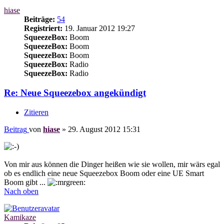
hiase
Beiträge:
54
Registriert:
19. Januar 2012 19:27
SqueezeBox:
Boom
SqueezeBox:
Boom
SqueezeBox:
Boom
SqueezeBox:
Radio
SqueezeBox:
Radio
Re: Neue Squeezebox angekündigt
Zitieren
Beitrag
von
hiase
»
29. August 2012 15:31
Von mir aus können die Dinger heißen wie sie wollen, mir wärs egal
ob es endlich eine neue Squeezebox Boom oder eine UE Smart
Boom gibt ...
Nach oben
Kamikaze