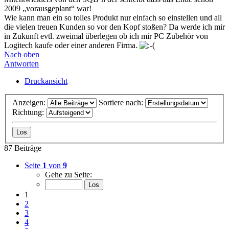
2009 „vorausgeplant“ war!
Wie kann man ein so tolles Produkt nur einfach so einstellen und all
die vielen treuen Kunden so vor den Kopf stoßen? Da werde ich mir
in Zukunft evtl. zweimal überlegen ob ich mir PC Zubehör von
Logitech kaufe oder einer anderen Firma.
Nach oben
Antworten
Druckansicht
Anzeigen:
Sortiere nach:
Richtung:
87 Beiträge
Seite
1
von
9
Gehe zu Seite:
1
2
3
4