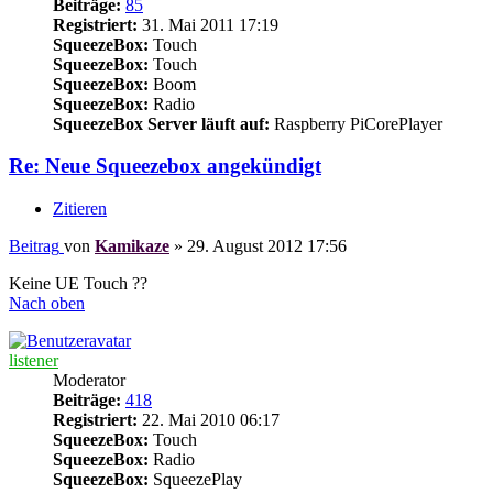
Beiträge:
85
Registriert:
31. Mai 2011 17:19
SqueezeBox:
Touch
SqueezeBox:
Touch
SqueezeBox:
Boom
SqueezeBox:
Radio
SqueezeBox Server läuft auf:
Raspberry PiCorePlayer
Re: Neue Squeezebox angekündigt
Zitieren
Beitrag
von
Kamikaze
»
29. August 2012 17:56
Keine UE Touch ??
Nach oben
listener
Moderator
Beiträge:
418
Registriert:
22. Mai 2010 06:17
SqueezeBox:
Touch
SqueezeBox:
Radio
SqueezeBox:
SqueezePlay