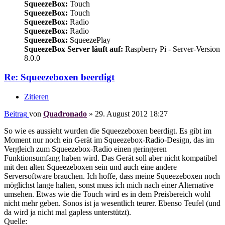
SqueezeBox:
Touch
SqueezeBox:
Touch
SqueezeBox:
Radio
SqueezeBox:
Radio
SqueezeBox:
SqueezePlay
SqueezeBox Server läuft auf:
Raspberry Pi - Server-Version
8.0.0
Re: Squeezeboxen beerdigt
Zitieren
Beitrag
von
Quadronado
»
29. August 2012 18:27
So wie es aussieht wurden die Squeezeboxen beerdigt. Es gibt im
Moment nur noch ein Gerät im Squeezebox-Radio-Design, das im
Vergleich zum Squeezebox-Radio einen geringeren
Funktionsumfang haben wird. Das Gerät soll aber nicht kompatibel
mit den alten Squeezeboxen sein und auch eine andere
Serversoftware brauchen. Ich hoffe, dass meine Squeezeboxen noch
möglichst lange halten, sonst muss ich mich nach einer Alternative
umsehen. Etwas wie die Touch wird es in dem Preisbereich wohl
nicht mehr geben. Sonos ist ja wesentlich teurer. Ebenso Teufel (und
da wird ja nicht mal gapless unterstützt).
Quelle: