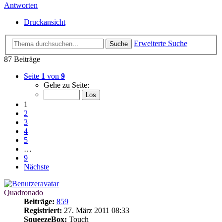
Antworten
Druckansicht
Erweiterte Suche
Suche
87 Beiträge
Seite
1
von
9
Gehe zu Seite:
1
2
3
4
5
…
9
Nächste
Quadronado
Beiträge:
859
Registriert:
27. März 2011 08:33
SqueezeBox:
Touch