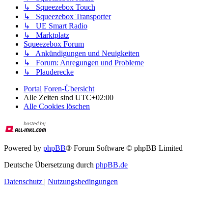
↳ Squeezebox Touch
↳ Squeezebox Transporter
↳ UE Smart Radio
↳ Marktplatz
Squeezebox Forum
↳ Ankündigungen und Neuigkeiten
↳ Forum: Anregungen und Probleme
↳ Plauderecke
Portal
Foren-Übersicht
Alle Zeiten sind
UTC+02:00
Alle Cookies löschen
Powered by
phpBB
® Forum Software © phpBB Limited
Deutsche Übersetzung durch
phpBB.de
Datenschutz
|
Nutzungsbedingungen