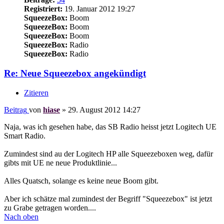
Registriert:
19. Januar 2012 19:27
SqueezeBox:
Boom
SqueezeBox:
Boom
SqueezeBox:
Boom
SqueezeBox:
Radio
SqueezeBox:
Radio
Re: Neue Squeezebox angekündigt
Zitieren
Beitrag
von
hiase
»
29. August 2012 14:27
Naja, was ich gesehen habe, das SB Radio heisst jetzt Logitech UE
Smart Radio.
Zumindest sind au der Logitech HP alle Squeezeboxen weg, dafür
gibts mit UE ne neue Produktlinie...
Alles Quatsch, solange es keine neue Boom gibt.
Aber ich schätze mal zumindest der Begriff "Squeezebox" ist jetzt
zu Grabe getragen worden....
Nach oben