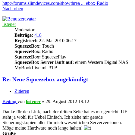
http://forums.slimdevices.com/showthrea ... ebox-Radio
Nach oben
listener
Moderator
Beiträge:
418
Registriert:
22. Mai 2010 06:17
SqueezeBox:
Touch
SqueezeBox:
Radio
SqueezeBox:
SqueezePlay
SqueezeBox Server läuft auf:
einem Western Digital NAS
MyBookLive mit 3TB
Re: Neue Squeezebox angekündigt
Zitieren
Beitrag
von
listener
»
29. August 2012 19:12
Danke für den Link, nach der dritten Seite hat es mir gereicht. UE
steht ja wohl für Uebel Einfach. Ich ziehe mir gerade
Sicherungskopien aller für mich wesentlichen Serverversionen.
Möge meine Hardware noch lange halten!
Grüße