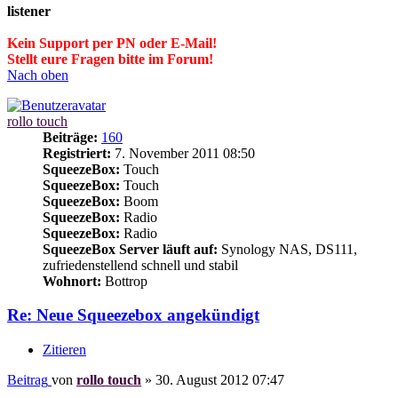
listener
Kein Support per PN oder E-Mail!
Stellt eure Fragen bitte im Forum!
Nach oben
rollo touch
Beiträge:
160
Registriert:
7. November 2011 08:50
SqueezeBox:
Touch
SqueezeBox:
Touch
SqueezeBox:
Boom
SqueezeBox:
Radio
SqueezeBox:
Radio
SqueezeBox Server läuft auf:
Synology NAS, DS111,
zufriedenstellend schnell und stabil
Wohnort:
Bottrop
Re: Neue Squeezebox angekündigt
Zitieren
Beitrag
von
rollo touch
»
30. August 2012 07:47