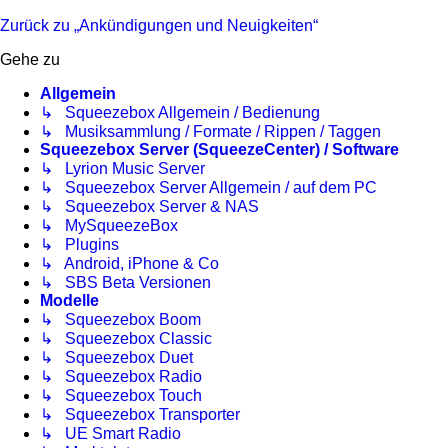
Zurück zu „Ankündigungen und Neuigkeiten“
Gehe zu
Allgemein
↳ Squeezebox Allgemein / Bedienung
↳ Musiksammlung / Formate / Rippen / Taggen
Squeezebox Server (SqueezeCenter) / Software
↳ Lyrion Music Server
↳ Squeezebox Server Allgemein / auf dem PC
↳ Squeezebox Server & NAS
↳ MySqueezeBox
↳ Plugins
↳ Android, iPhone & Co
↳ SBS Beta Versionen
Modelle
↳ Squeezebox Boom
↳ Squeezebox Classic
↳ Squeezebox Duet
↳ Squeezebox Radio
↳ Squeezebox Touch
↳ Squeezebox Transporter
↳ UE Smart Radio