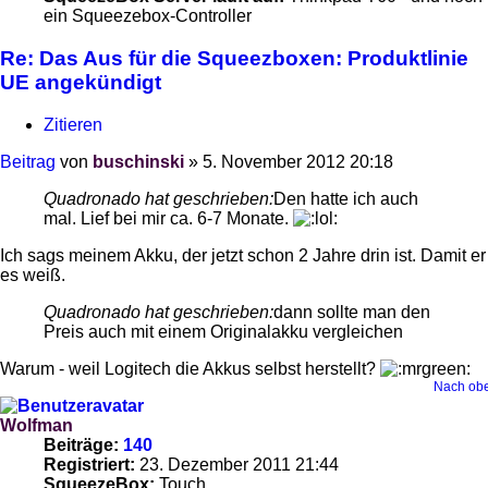
ein Squeezebox-Controller
Re: Das Aus für die Squeezboxen: Produktlinie
UE angekündigt
Zitieren
Beitrag
von
buschinski
»
5. November 2012 20:18
Quadronado hat geschrieben:
Den hatte ich auch
mal. Lief bei mir ca. 6-7 Monate.
Ich sags meinem Akku, der jetzt schon 2 Jahre drin ist. Damit er
es weiß.
Quadronado hat geschrieben:
dann sollte man den
Preis auch mit einem Originalakku vergleichen
Warum - weil Logitech die Akkus selbst herstellt?
Nach ob
Wolfman
Beiträge:
140
Registriert:
23. Dezember 2011 21:44
SqueezeBox:
Touch