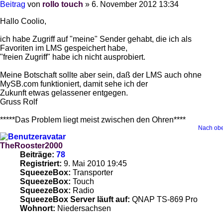
Beitrag
von
rollo touch
»
6. November 2012 13:34
Hallo Coolio,
ich habe Zugriff auf "meine" Sender gehabt, die ich als
Favoriten im LMS gespeichert habe,
"freien Zugriff" habe ich nicht ausprobiert.
Meine Botschaft sollte aber sein, daß der LMS auch ohne
MySB.com funktioniert, damit sehe ich der
Zukunft etwas gelassener entgegen.
Gruss Rolf
*****Das Problem liegt meist zwischen den Ohren****
Nach ob
TheRooster2000
Beiträge:
78
Registriert:
9. Mai 2010 19:45
SqueezeBox:
Transporter
SqueezeBox:
Touch
SqueezeBox:
Radio
SqueezeBox Server läuft auf:
QNAP TS-869 Pro
Wohnort:
Niedersachsen