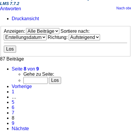
LMS 7.7.2
Antworten
Nach ob
Druckansicht
Anzeigen:
Sortiere nach:
Richtung:
87 Beiträge
Seite
8
von
9
Gehe zu Seite:
Vorherige
1
…
5
6
7
8
9
Nächste