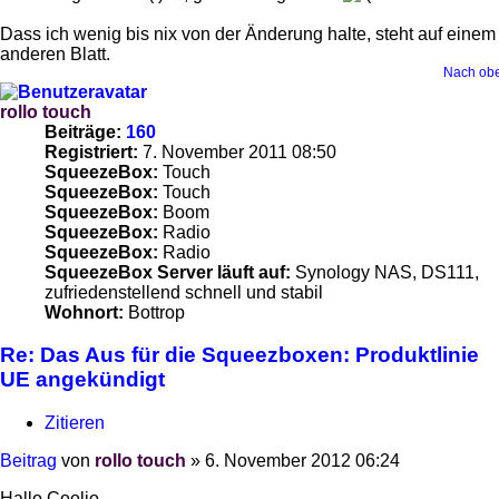
Dass ich wenig bis nix von der Änderung halte, steht auf einem
anderen Blatt.
Nach ob
rollo touch
Beiträge:
160
Registriert:
7. November 2011 08:50
SqueezeBox:
Touch
SqueezeBox:
Touch
SqueezeBox:
Boom
SqueezeBox:
Radio
SqueezeBox:
Radio
SqueezeBox Server läuft auf:
Synology NAS, DS111,
zufriedenstellend schnell und stabil
Wohnort:
Bottrop
Re: Das Aus für die Squeezboxen: Produktlinie
UE angekündigt
Zitieren
Beitrag
von
rollo touch
»
6. November 2012 06:24
Hallo Coolio,