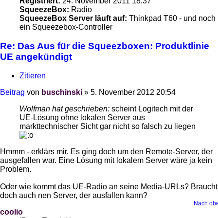
Registriert:
24. November 2011 18:37
SqueezeBox:
Radio
SqueezeBox Server läuft auf:
Thinkpad T60 - und noch
ein Squeezebox-Controller
Re: Das Aus für die Squeezboxen: Produktlinie
UE angekündigt
Zitieren
Beitrag
von
buschinski
»
5. November 2012 20:54
Wolfman hat geschrieben:
scheint Logitech mit der
UE-Lösung ohne lokalen Server aus
markttechnischer Sicht gar nicht so falsch zu liegen
Hmmm - erklärs mir. Es ging doch um den Remote-Server, der
ausgefallen war. Eine Lösung mit lokalem Server wäre ja kein
Problem.
Oder wie kommt das UE-Radio an seine Media-URLs? Braucht
doch auch nen Server, der ausfallen kann?
Nach ob
coolio