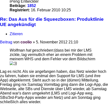
iPeng Entwickler
Beiträge:
1852
Registriert:
16. Februar 2010 10:25
Re: Das Aus für die Squeezboxen: Produktlinie
UE angekündigt
Zitieren
Beitrag
von
coolio
»
5. November 2012 21:10
Wolfman hat geschrieben:
(dass bei mir der LMS
zickte, lag vermutlich eher an einem Problem mit
meinem WHS und dem Fehler vor dem Bildschirm
)
Lag es nicht. Als sie angefangen haben, das Netz wieder hoch
zu fahren, haben sie erstmal den Support für LMS (und ihre
App) abgeklemmt. Steht auch so in der (dürren) Mitteilung.
Freitag ging nix Samstag Vormittag ging dann die Logi-App, die
Webseite, alte SBs und Dienste über LMS wieder, ab Samstag
Abend war's dann umgekehrt (LMS und Logi-App weg,
SBs/3rd-Party-Apps wieder am Netz) und am Sonntag ging
schließlich alles wieder.