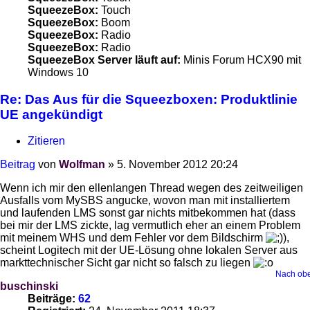
SqueezeBox:
Touch
SqueezeBox:
Boom
SqueezeBox:
Radio
SqueezeBox:
Radio
SqueezeBox Server läuft auf:
Minis Forum HCX90 mit
Windows 10
Re: Das Aus für die Squeezboxen: Produktlinie
UE angekündigt
Zitieren
Beitrag
von
Wolfman
»
5. November 2012 20:24
Wenn ich mir den ellenlangen Thread wegen des zeitweiligen
Ausfalls vom MySBS angucke, wovon man mit installiertem
und laufenden LMS sonst gar nichts mitbekommen hat (dass
bei mir der LMS zickte, lag vermutlich eher an einem Problem
mit meinem WHS und dem Fehler vor dem Bildschirm
),
scheint Logitech mit der UE-Lösung ohne lokalen Server aus
markttechnischer Sicht gar nicht so falsch zu liegen
Nach ob
buschinski
Beiträge:
62