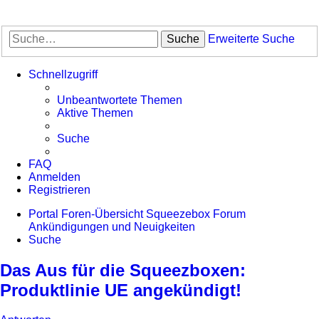
Suche
Erweiterte Suche
Schnellzugriff
Unbeantwortete Themen
Aktive Themen
Suche
FAQ
Anmelden
Registrieren
Portal
Foren-Übersicht
Squeezebox Forum
Ankündigungen und Neuigkeiten
Suche
Das Aus für die Squeezboxen:
Produktlinie UE angekündigt!