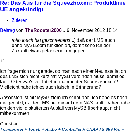
Re: Das Aus für die Squeezboxen: Produktlinie
UE angekündigt
Zitieren
Beitrag
von
TheRooster2000
»
6. November 2012 18:14
rollo touch hat geschrieben:
(...) daß der LMS auch
ohne MySB.com funktioniert, damit sehe ich der
Zukunft etwas gelassener entgegen.
+1
Ich frage mich nur gerade, ob man nach einer Neuinstallation
des LMS sich nicht kurz mit MySB verbinden muss, damit es
läuft. Oder war's zur Inbetriebnahme der Squeezeboxen?
Vielleicht habe ich es auch falsch in Erinnerung?
Ansonsten ist mir MySB ziemlich schnuppe. Ich habe es noch
nie genutzt, da der LMS bei mir auf dem NAS läuft. Daher habe
ich den viel diskutierten Ausfall von MySB überhaupt nicht
mitbekommen.
Christian
Transporter + Touch + Radio + Controller // QNAP TS-869 Pro +