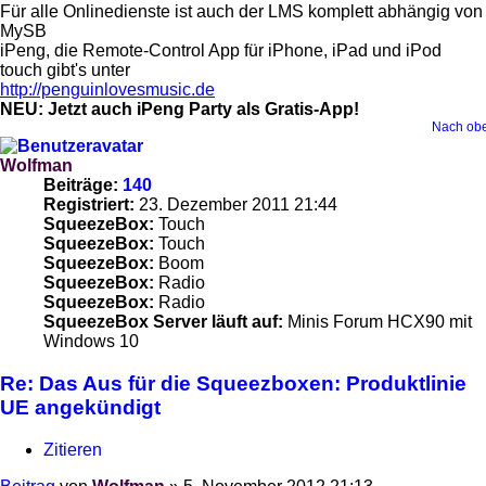
Für alle Onlinedienste ist auch der LMS komplett abhängig von
MySB
iPeng, die Remote-Control App für iPhone, iPad und iPod
touch gibt's unter
http://penguinlovesmusic.de
NEU: Jetzt auch iPeng Party als Gratis-App!
Nach ob
Wolfman
Beiträge:
140
Registriert:
23. Dezember 2011 21:44
SqueezeBox:
Touch
SqueezeBox:
Touch
SqueezeBox:
Boom
SqueezeBox:
Radio
SqueezeBox:
Radio
SqueezeBox Server läuft auf:
Minis Forum HCX90 mit
Windows 10
Re: Das Aus für die Squeezboxen: Produktlinie
UE angekündigt
Zitieren