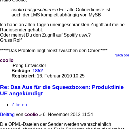
coolio hat geschrieben:
Für alle Onlinedienste ist
auch der LMS komplett abhängig von MySB
Ich habe an allen Tagen uneingeschränkten Zugriff auf meine
Radiosender gehabt.
Oder meinst Du den Zugriff auf Spotify usw.?
Gruss Rolf
*****Das Problem liegt meist zwischen den Ohren****
Nach ob
coolio
iPeng Entwickler
Beiträge:
1852
Registriert:
16. Februar 2010 10:25
Re: Das Aus für die Squeezboxen: Produktlinie
UE angekündigt
Zitieren
Beitrag
von
coolio
»
6. November 2012 11:54
Die OPML-Dateien der Sender werden wahrscheinlich