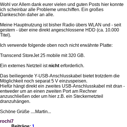
Wohl vor Allem dank eurer vielen und guten Posts hier konnte
ich scheinbar alle Probleme umschiffen. Ein großes
Dankeschön daher an alle.
Meine Hauptnutzung ist bisher Radio übers WLAN und - seit
gestern - über eine direkt angeschlossene HDD (ca. 10.000
Titel).
Ich verwende folgende oben noch nicht erwähnte Platte:
Transcend StoreJet 25 mobile mit 320 GB.
Ein externes Netzteil ist
nicht
erforderlich.
Das beiliegende Y-USB-Anschlusskabel bietet trotzdem die
Möglichkeit noch separat 5 V einzuspeisen.
Hiefür hängt direkt ein zweites USB-Anschlusskabel mit dran -
entweder um an einen zweiten Port am Rechner
anzuschließen oder um hier z.B. ein Steckernetzteil
dranzuhängen.
Schöne Grüße ....Martin...
rochi7
Beiträge:
1