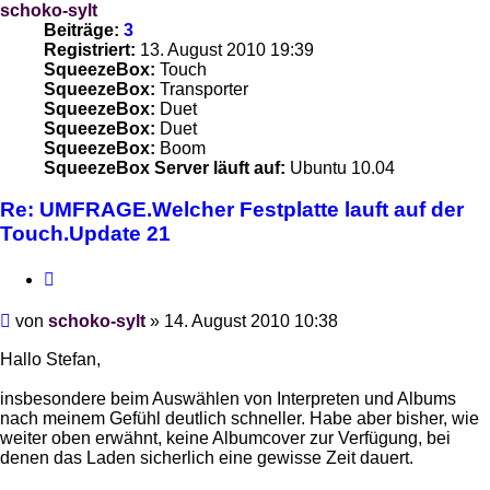
schoko-sylt
Beiträge:
3
Registriert:
13. August 2010 19:39
SqueezeBox:
Touch
SqueezeBox:
Transporter
SqueezeBox:
Duet
SqueezeBox:
Duet
SqueezeBox:
Boom
SqueezeBox Server läuft auf:
Ubuntu 10.04
Re: UMFRAGE.Welcher Festplatte lauft auf der
Touch.Update 21
Zitieren
Beitrag
von
schoko-sylt
»
14. August 2010 10:38
Hallo Stefan,
insbesondere beim Auswählen von Interpreten und Albums
nach meinem Gefühl deutlich schneller. Habe aber bisher, wie
weiter oben erwähnt, keine Albumcover zur Verfügung, bei
denen das Laden sicherlich eine gewisse Zeit dauert.