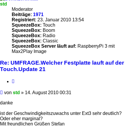
std
Moderator
Beiträge:
1971
Registriert:
23. Januar 2010 13:54
SqueezeBox:
Touch
SqueezeBox:
Boom
SqueezeBox:
Radio
SqueezeBox:
Classic
SqueezeBox Server läuft auf:
RaspberryPi 3 mit
Max2Play Image
Re: UMFRAGE.Welcher Festplatte lauft auf der
Touch.Update 21
Zitieren
Beitrag
von
std
»
14. August 2010 00:31
danke
ist der Geschwindigkeitszuwachs unter Ext3 sehr deutlich?
Oder eher marginal?
Mit freundlichen Grüßen Stefan