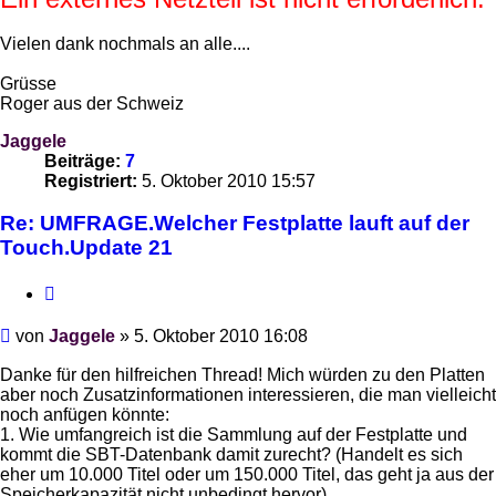
Vielen dank nochmals an alle....
Grüsse
Roger aus der Schweiz
Jaggele
Beiträge:
7
Registriert:
5. Oktober 2010 15:57
Re: UMFRAGE.Welcher Festplatte lauft auf der
Touch.Update 21
Zitieren
Beitrag
von
Jaggele
»
5. Oktober 2010 16:08
Danke für den hilfreichen Thread! Mich würden zu den Platten
aber noch Zusatzinformationen interessieren, die man vielleicht
noch anfügen könnte:
1. Wie umfangreich ist die Sammlung auf der Festplatte und
kommt die SBT-Datenbank damit zurecht? (Handelt es sich
eher um 10.000 Titel oder um 150.000 Titel, das geht ja aus der
Speicherkapazität nicht unbedingt hervor)