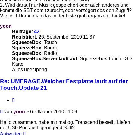
2. Wird darauf nur Musik gespeichert oder auch anderes und
kommt die SBT damit zurecht, oder verzögert das den Zugriff?
Vielleicht kann man das in der Liste grob ergänzen, danke!
yoon
Beiträge:
42
Registriert:
26. September 2010 11:37
SqueezeBox:
Touch
SqueezeBox:
Boom
SqueezeBox:
Radio
SqueezeBox Server läuft auf:
Squeezebox Touch - SD
Karte
Alles über ipeng.
Re: UMFRAGE.Welcher Festplatte lauft auf der
Touch.Update 21
Zitieren
Beitrag
von
yoon
»
6. Oktober 2010 11:09
Hallo zusammen, habe mir mal og. Transcend bestellt. Liefert
der USb Port auch genügend Saft?
Antworten