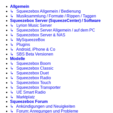
Allgemein
↳ Squeezebox Allgemein / Bedienung
↳ Musiksammlung / Formate / Rippen / Taggen
Squeezebox Server (SqueezeCenter) / Software
↳ Lyrion Music Server
↳ Squeezebox Server Allgemein / auf dem PC
↳ Squeezebox Server & NAS
↳ MySqueezeBox
↳ Plugins
↳ Android, iPhone & Co
↳ SBS Beta Versionen
Modelle
↳ Squeezebox Boom
↳ Squeezebox Classic
↳ Squeezebox Duet
↳ Squeezebox Radio
↳ Squeezebox Touch
↳ Squeezebox Transporter
↳ UE Smart Radio
↳ Marktplatz
Squeezebox Forum
↳ Ankündigungen und Neuigkeiten
↳ Forum: Anregungen und Probleme