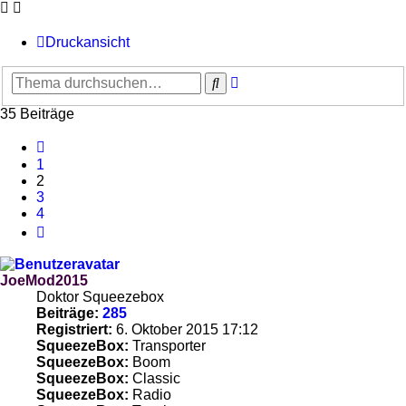
Druckansicht
Erweiterte
Suche
Suche
35 Beiträge
Vorherige
1
2
3
4
Nächste
JoeMod2015
Doktor Squeezebox
Beiträge:
285
Registriert:
6. Oktober 2015 17:12
SqueezeBox:
Transporter
SqueezeBox:
Boom
SqueezeBox:
Classic
SqueezeBox:
Radio