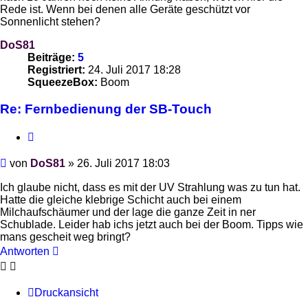
Rede ist. Wenn bei denen alle Geräte geschützt vor
Sonnenlicht stehen?
DoS81
Beiträge:
5
Registriert:
24. Juli 2017 18:28
SqueezeBox:
Boom
Re: Fernbedienung der SB-Touch
Zitieren
Beitrag
von
DoS81
»
26. Juli 2017 18:03
Ich glaube nicht, dass es mit der UV Strahlung was zu tun hat.
Hatte die gleiche klebrige Schicht auch bei einem
Milchaufschäumer und der lage die ganze Zeit in ner
Schublade. Leider hab ichs jetzt auch bei der Boom. Tipps wie
mans gescheit weg bringt?
Antworten
Druckansicht