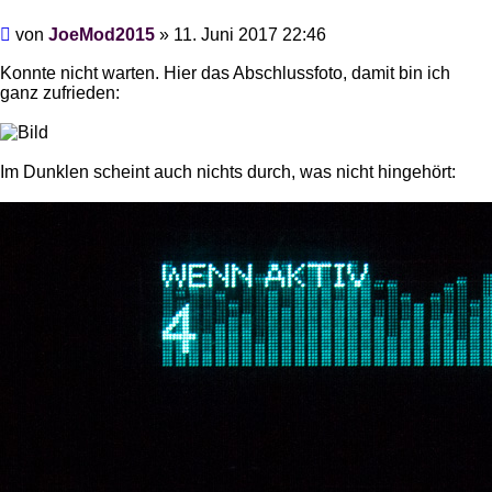
Beitrag
von
JoeMod2015
»
11. Juni 2017 22:46
Konnte nicht warten. Hier das Abschlussfoto, damit bin ich
ganz zufrieden:
Im Dunklen scheint auch nichts durch, was nicht hingehört: