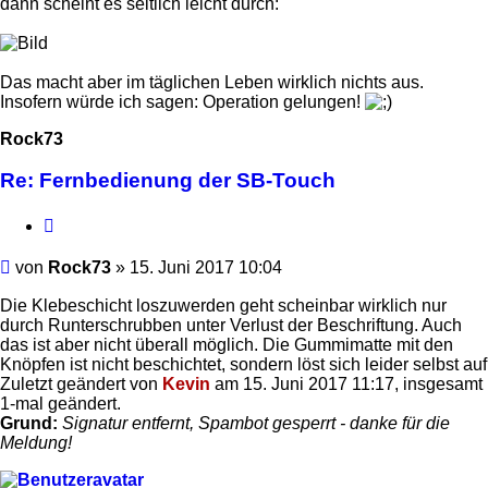
dann scheint es seitlich leicht durch:
Das macht aber im täglichen Leben wirklich nichts aus.
Insofern würde ich sagen: Operation gelungen!
Rock73
Re: Fernbedienung der SB-Touch
Zitieren
Beitrag
von
Rock73
»
15. Juni 2017 10:04
Die Klebeschicht loszuwerden geht scheinbar wirklich nur
durch Runterschrubben unter Verlust der Beschriftung. Auch
das ist aber nicht überall möglich. Die Gummimatte mit den
Knöpfen ist nicht beschichtet, sondern löst sich leider selbst auf
Zuletzt geändert von
Kevin
am 15. Juni 2017 11:17, insgesamt
1-mal geändert.
Grund:
Signatur entfernt, Spambot gesperrt - danke für die
Meldung!