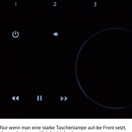
Nur wenn man eine starke Taschenlampe auf die Front setzt,