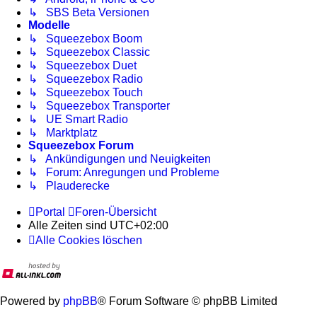
↳ SBS Beta Versionen
Modelle
↳ Squeezebox Boom
↳ Squeezebox Classic
↳ Squeezebox Duet
↳ Squeezebox Radio
↳ Squeezebox Touch
↳ Squeezebox Transporter
↳ UE Smart Radio
↳ Marktplatz
Squeezebox Forum
↳ Ankündigungen und Neuigkeiten
↳ Forum: Anregungen und Probleme
↳ Plauderecke
Portal
Foren-Übersicht
Alle Zeiten sind
UTC+02:00
Alle Cookies löschen
Powered by
phpBB
® Forum Software © phpBB Limited