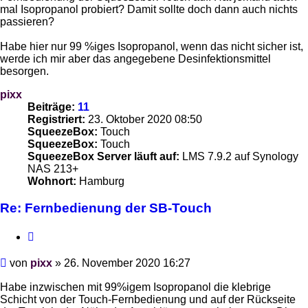
mal Isopropanol probiert? Damit sollte doch dann auch nichts
passieren?
Habe hier nur 99 %iges Isopropanol, wenn das nicht sicher ist,
werde ich mir aber das angegebene Desinfektionsmittel
besorgen.
pixx
Beiträge:
11
Registriert:
23. Oktober 2020 08:50
SqueezeBox:
Touch
SqueezeBox:
Touch
SqueezeBox Server läuft auf:
LMS 7.9.2 auf Synology
NAS 213+
Wohnort:
Hamburg
Re: Fernbedienung der SB-Touch
Zitieren
Beitrag
von
pixx
»
26. November 2020 16:27
Habe inzwischen mit 99%igem Isopropanol die klebrige
Schicht von der Touch-Fernbedienung und auf der Rückseite