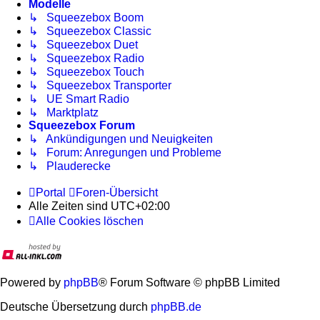
Modelle
↳ Squeezebox Boom
↳ Squeezebox Classic
↳ Squeezebox Duet
↳ Squeezebox Radio
↳ Squeezebox Touch
↳ Squeezebox Transporter
↳ UE Smart Radio
↳ Marktplatz
Squeezebox Forum
↳ Ankündigungen und Neuigkeiten
↳ Forum: Anregungen und Probleme
↳ Plauderecke
Portal
Foren-Übersicht
Alle Zeiten sind
UTC+02:00
Alle Cookies löschen
Powered by
phpBB
® Forum Software © phpBB Limited
Deutsche Übersetzung durch
phpBB.de