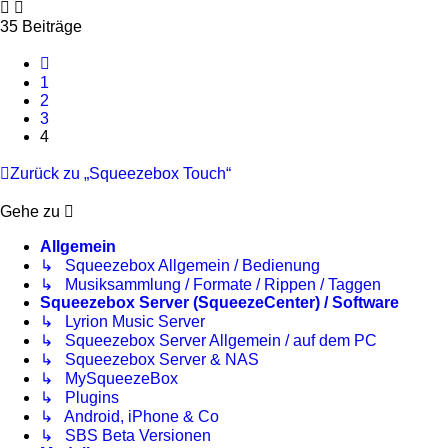
35 Beiträge
Vorherige
1
2
3
4
Zurück zu „Squeezebox Touch“
Gehe zu
Allgemein
↳ Squeezebox Allgemein / Bedienung
↳ Musiksammlung / Formate / Rippen / Taggen
Squeezebox Server (SqueezeCenter) / Software
↳ Lyrion Music Server
↳ Squeezebox Server Allgemein / auf dem PC
↳ Squeezebox Server & NAS
↳ MySqueezeBox
↳ Plugins
↳ Android, iPhone & Co
↳ SBS Beta Versionen