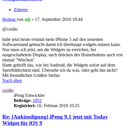
Zitieren
Beitrag
von
std
»
17. September 2016 18:44
@coolio
habe jetzt heute erstmal mein iPhone 5 auf den neuesten
Softwarestand gebracht damit ich überhaupt widgets nutzen kann.
Nur muss ich jetzt, um die Widgets zu erreichen, bei
ausgeschaltetem Display, nach drücken des Homebuttons auch erst
einmal "Wischen"
Hatte gehofft das, wie bei Android, die Widgets sofort auf dem
Sperrbildschirm sind. Übersehe ich da was, oder geht das nicht?
Mit freundlichen Grüßen Stefan
Nach oben
coolio
iPeng Entwickler
Beiträge:
1852
Registriert:
16. Februar 2010 10:25
Re: [Ankündigung] iPeng 9.1 jetzt mit Today
Widget für iOS 9