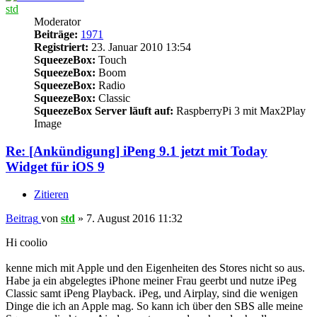
std
Moderator
Beiträge:
1971
Registriert:
23. Januar 2010 13:54
SqueezeBox:
Touch
SqueezeBox:
Boom
SqueezeBox:
Radio
SqueezeBox:
Classic
SqueezeBox Server läuft auf:
RaspberryPi 3 mit Max2Play
Image
Re: [Ankündigung] iPeng 9.1 jetzt mit Today
Widget für iOS 9
Zitieren
Beitrag
von
std
»
7. August 2016 11:32
Hi coolio
kenne mich mit Apple und den Eigenheiten des Stores nicht so aus.
Habe ja ein abgelegtes iPhone meiner Frau geerbt und nutze iPeg
Classic samt iPeng Playback. iPeg, und Airplay, sind die wenigen
Dinge die ich an Apple mag. So kann ich über den SBS alle meine