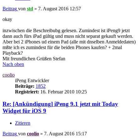
Beitrag
von
std
»
7. August 2016 12:57
okay
inzwischen die Beschreibubg gelesen. Zumindest ist iPeng9 jetzt
dann auch fürs iPad gültig und muss nicht separat gekauft werden.
Aber bei 2 iPhones ud einem Pad (alle mit dnselben Anmeldedaten)
mßte ich es zumindest für die beiden Phones kaufen? + 2mal
Playback?
Mit freundlichen Grüßen Stefan
Nach oben
coolio
iPeng Entwickler
Beiträge:
1852
Registriert:
16. Februar 2010 10:25
Re: [Ankündigung] iPeng 9.1 jetzt mit Today
Widget für iOS 9
Zitieren
Beitrag
von
coolio
»
7. August 2016 15:17