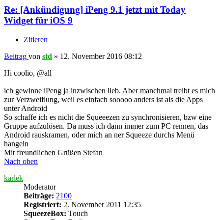
Re: [Ankündigung] iPeng 9.1 jetzt mit Today
Widget für iOS 9
Zitieren
Beitrag
von
std
»
12. November 2016 08:12
Hi coolio, @all
ich gewinne iPeng ja inzwischen lieb. Aber manchmal treibt es mich
zur Verzweiflung, weil es einfach sooooo anders ist als die Apps
unter Android
So schaffe ich es nicht die Squeeezen zu synchronisieren, bzw eine
Gruppe aufzulösen. Da muss ich dann immer zum PC rennen, das
Android rauskramen, oder mich an ner Squeeze durchs Menü
hangeln
Mit freundlichen Grüßen Stefan
Nach oben
karlek
Moderator
Beiträge:
2100
Registriert:
2. November 2011 12:35
SqueezeBox:
Touch