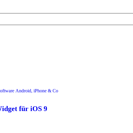
Software
Android, iPhone & Co
idget für iOS 9