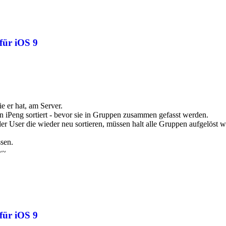
für iOS 9
ie er hat, am Server.
n iPeng sortiert - bevor sie in Gruppen zusammen gefasst werden.
der User die wieder neu sortieren, müssen halt alle Gruppen aufgelöst 
sen.
~~~
für iOS 9