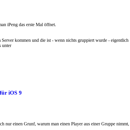
 man iPeng das erste Mal öffnet.
om Server kommen und die ist - wenn nichts gruppiert wurde - eigentlich
s unter
für iOS 9
ch nur einen Grunf, warum man einen Player aus einer Gruppe nimmt, 