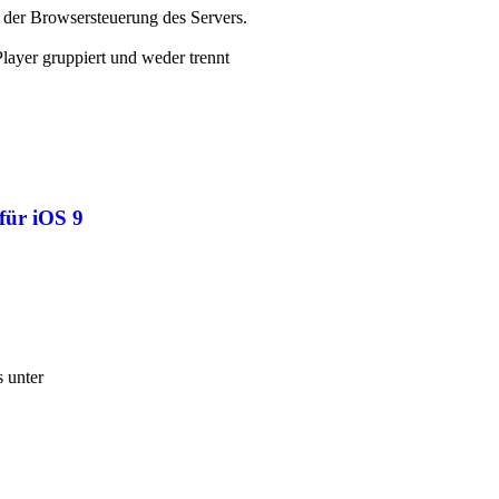
n der Browsersteuerung des Servers.
Player gruppiert und weder trennt
für iOS 9
s unter