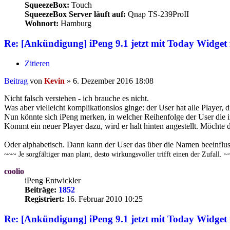
SqueezeBox:
Touch
SqueezeBox Server läuft auf:
Qnap TS-239ProII
Wohnort:
Hamburg
Re: [Ankündigung] iPeng 9.1 jetzt mit Today Widget 
Zitieren
Beitrag
von
Kevin
»
6. Dezember 2016 18:08
Nicht falsch verstehen - ich brauche es nicht.
Was aber vielleicht komplikationslos ginge: der User hat alle Player, d
Nun könnte sich iPeng merken, in welcher Reihenfolge der User die i
Kommt ein neuer Player dazu, wird er halt hinten angestellt. Möchte 
Oder alphabetisch. Dann kann der User das über die Namen beeinflus
~~~ Je sorgfältiger man plant, desto wirkungsvoller trifft einen der Zufall. 
coolio
iPeng Entwickler
Beiträge:
1852
Registriert:
16. Februar 2010 10:25
Re: [Ankündigung] iPeng 9.1 jetzt mit Today Widget 