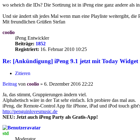
wo seheich die IDs? Die Sortirung ist in iPeng eine ganz andere als i
Und sie ändert sih jedes Mal wenn man eine Playliste weitergibt, die 
Mit freundlichen Grüßen Stefan
coolio
iPeng Entwickler
Beiträge:
1852
Registriert:
16. Februar 2010 10:25
Re: [Ankündigung] iPeng 9.1 jetzt mit Today Widget 
Zitieren
Beitrag
von
coolio
»
6. Dezember 2016 22:22
Ja, das stimmt, Gruppierungen ändern viel.
Alphabetisch wäre in der Tat sehr einfach. Ich probiere das mal aus.
iPeng, die Remote-Control App für iPhone, iPad und iPod touch gibt'
http://penguinlovesmusic.de
NEU: Jetzt auch iPeng Party als Gratis-App!
std
Moderator