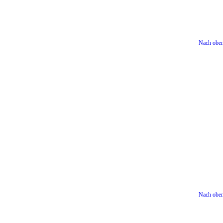
Nach obe
Nach obe