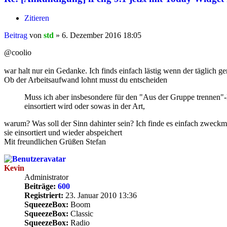
Zitieren
Beitrag
von
std
»
6. Dezember 2016 18:05
@coolio
war halt nur ein Gedanke. Ich finds einfach lästig wenn der täglich g
Ob der Arbeitsaufwand lohnt musst du entscheiden
Muss ich aber insbesondere für den "Aus der Gruppe trennen"-F
einsortiert wird oder sowas in der Art,
warum? Was soll der Sinn dahinter sein? Ich finde es einfach zweckmä
sie einsortiert und wieder abspeichert
Mit freundlichen Grüßen Stefan
Kevin
Administrator
Beiträge:
600
Registriert:
23. Januar 2010 13:36
SqueezeBox:
Boom
SqueezeBox:
Classic
SqueezeBox:
Radio