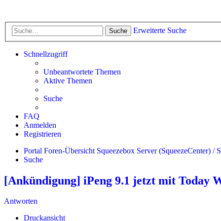
Erweiterte Suche
Suche
Schnellzugriff
Unbeantwortete Themen
Aktive Themen
Suche
FAQ
Anmelden
Registrieren
Portal
Foren-Übersicht
Squeezebox Server (SqueezeCenter) / 
Suche
[Ankündigung] iPeng 9.1 jetzt mit Today W
Antworten
Druckansicht