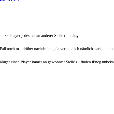
enutzte Player jedesmal an anderer Stelle rumhängt
all noch mal drüber nachdenken, da vermute ich nämlich stark, die mei
ßiger einen Player immer an gewohnter Stelle zu finden.iPneg unbekann