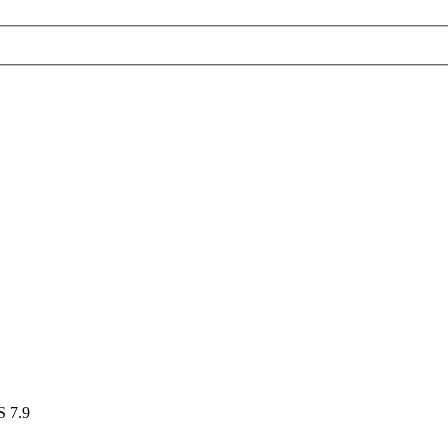
S 7.9