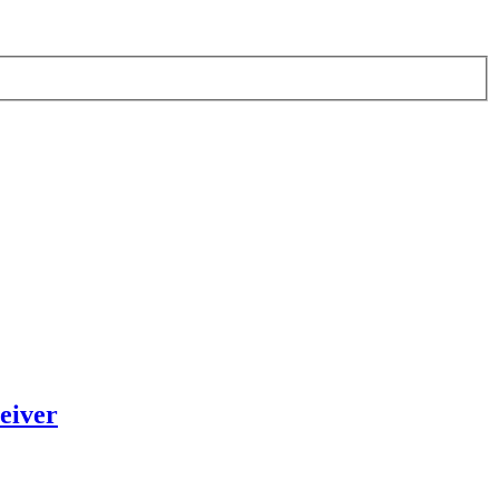
eiver