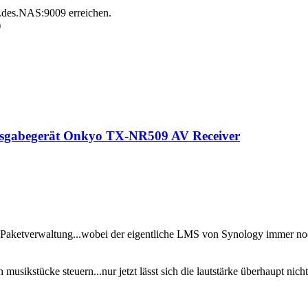
P.des.NAS:9009 erreichen.
)
Ausgabegerät Onkyo TX-NR509 AV Receiver
 Paketverwaltung...wobei der eigentliche LMS von Synology immer noch i
stücke steuern...nur jetzt lässt sich die lautstärke überhaupt nicht 