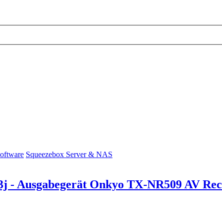
Software
Squeezebox Server & NAS
13j - Ausgabegerät Onkyo TX-NR509 AV Rec