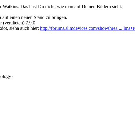
r Watkins. Das hast Du nicht, wie man auf Deinen Bildern sieht.
auf einen neuen Stand zu bringen.
 (veralteten) 7.9.0
dot, sieha auch hier:
http://forums.slimdevices.com/showthrea ... lms+
nology?