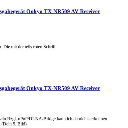
Ausgabegerät Onkyo TX-NR509 AV Receiver
Die mit der teils roten Schrift.
Ausgabegerät Onkyo TX-NR509 AV Receiver
u sein.Bzgl. uPnP/DLNA-Bridge kann ich da nichts erkennen.
 (Dein 5. Bild)