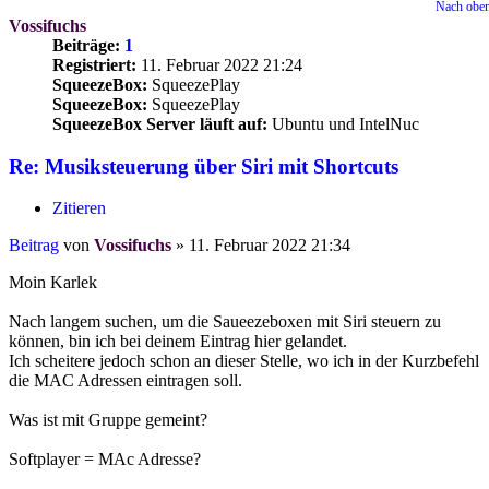
Nach obe
Vossifuchs
Beiträge:
1
Registriert:
11. Februar 2022 21:24
SqueezeBox:
SqueezePlay
SqueezeBox:
SqueezePlay
SqueezeBox Server läuft auf:
Ubuntu und IntelNuc
Re: Musiksteuerung über Siri mit Shortcuts
Zitieren
Beitrag
von
Vossifuchs
»
11. Februar 2022 21:34
Moin Karlek
Nach langem suchen, um die Saueezeboxen mit Siri steuern zu
können, bin ich bei deinem Eintrag hier gelandet.
Ich scheitere jedoch schon an dieser Stelle, wo ich in der Kurzbefehl
die MAC Adressen eintragen soll.
Was ist mit Gruppe gemeint?
Softplayer = MAc Adresse?