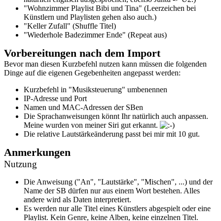
"Wohnzimmer Playlist Bibi und Tina" (Leerzeichen bei
Künstlern und Playlisten gehen also auch.)
"Keller Zufall" (Shuffle Titel)
"Wiederhole Badezimmer Ende" (Repeat aus)
Vorbereitungen nach dem Import
Bevor man diesen Kurzbefehl nutzen kann müssen die folgenden
Dinge auf die eigenen Gegebenheiten angepasst werden:
Kurzbefehl in "Musiksteuerung" umbenennen
IP-Adresse und Port
Namen und MAC-Adressen der SBen
Die Sprachanweisungen könnt Ihr natürlich auch anpassen.
Meine wurden von meiner Siri gut erkannt.
Die relative Lautstärkeänderung passt bei mir mit 10 gut.
Anmerkungen
Nutzung
Die Anweisung ("An", "Lautstärke", "Mischen", ...) und der
Name der SB dürfen nur aus einem Wort bestehen. Alles
andere wird als Daten interpretiert.
Es werden nur alle Titel eines Künstlers abgespielt oder eine
Playlist. Kein Genre, keine Alben, keine einzelnen Titel.