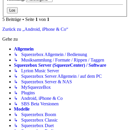
5 Beiträge • Seite
1
von
1
Zurück zu „Android, iPhone & Co“
Gehe zu
Allgemein
↳ Squeezebox Allgemein / Bedienung
↳ Musiksammlung / Formate / Rippen / Taggen
Squeezebox Server (SqueezeCenter) / Software
↳ Lyrion Music Server
↳ Squeezebox Server Allgemein / auf dem PC
↳ Squeezebox Server & NAS
↳ MySqueezeBox
↳ Plugins
↳ Android, iPhone & Co
↳ SBS Beta Versionen
Modelle
↳ Squeezebox Boom
↳ Squeezebox Classic
↳ Squeezebox Duet