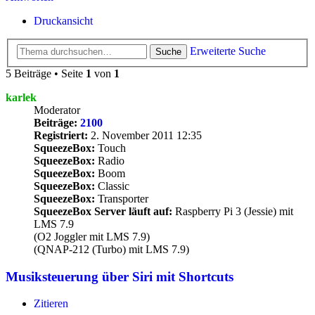
Druckansicht
Erweiterte Suche
Suche
5 Beiträge • Seite
1
von
1
karlek
Moderator
Beiträge:
2100
Registriert:
2. November 2011 12:35
SqueezeBox:
Touch
SqueezeBox:
Radio
SqueezeBox:
Boom
SqueezeBox:
Classic
SqueezeBox:
Transporter
SqueezeBox Server läuft auf:
Raspberry Pi 3 (Jessie) mit
LMS 7.9
(O2 Joggler mit LMS 7.9)
(QNAP-212 (Turbo) mit LMS 7.9)
Musiksteuerung über Siri mit Shortcuts
Zitieren