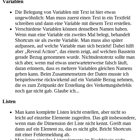
Variablen
Die Belegung von Variablen mit Text ist hier etwas
ungewöhnlich: Man muss zuerst einen Text in ein Textfeld
schreiben und dann eine Variable mit diesem Text erstellen.
Verschiedene Variablen können denselben Namen haben.
Wenn man eine Variable ein zweites Mal belegt, behandelt
Shortcuts sie als zweite Variable. Man muss also später
aufpassen, auf welche Variable man sich bezieht! Dabei hilft
aber „Reveal Action“, das einem zeigt, auf welchen Baustein
gerade Bezug genommen wurde. Nichtsdestotrotz sollte man
sich aber, wenn mal etwas unerwarteterweise falsch läuft,
daran erinnern, dass es mehrere Variablen gleichen Namens
geben kann. Beim Zusammensetzen der Daten musste ich
beispielsweise rückwirkend auf ein Variable Bezug nehmen,
die es zum Zeitpunkt der Erstellung des Verkettungsbefehls
noch gar nicht gab. Glaube ich...
Listen
Man kann komplette Listen leicht erstellen, aber nicht so
leicht auf einzelne Elemente zugreifen. Das gilt insbesondere,
wenn man die Dimension der Liste nicht kennt. Greift man
dann auf ein Element zu, das es nicht gibt. Bricht Shortcuts
mit einer Fehlermeldung ab.