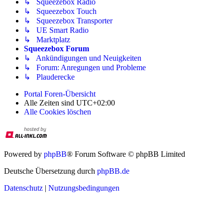
↳ Squeezebox Radio
↳ Squeezebox Touch
↳ Squeezebox Transporter
↳ UE Smart Radio
↳ Marktplatz
Squeezebox Forum
↳ Ankündigungen und Neuigkeiten
↳ Forum: Anregungen und Probleme
↳ Plauderecke
Portal
Foren-Übersicht
Alle Zeiten sind
UTC+02:00
Alle Cookies löschen
Powered by
phpBB
® Forum Software © phpBB Limited
Deutsche Übersetzung durch
phpBB.de
Datenschutz
|
Nutzungsbedingungen