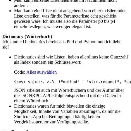
Man kann einzelne Listenelemente im Nachhinein nicht
ändern.
Man kann eine Liste nicht ausgehend von einer existierenden
Liste erstellen, was für die Parameterliste echt geschickt
gewesen wäre. Ich musste also die Parameter p0 bis p4
einzeln festlegen, was weniger elegant ist.
Dictionary (Wörterbuch)
Ich kannte Dictionaries bereits aus Perl und Python und ich liebe
sie!
Dictionaries sind wie Listen, haben allerdings keine Ganzzahl
als Index sondern ein Schlüsselwort:
Code:
Alles auswählen
{key: value}, z.B. {"method" : "slim.request", "pa
JSON arbeitet auch mit Wörterbüchern und der Aufruf über
die JSONRPC-API erfolgt entsprechend mit den Daten in
einem Wörterbuch.
Dictionaries waren für mich bisweilen die einzige
Möglichkeit, Inhalte von Variablen abzufragen, da mir die
Shortcuts-App bei Bedingungen häufig keinen
Vergleichsoperator zur Verfügung stellte.