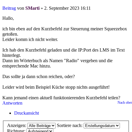
Beitrag
von
SMarti
»
2. September 2023 16:11
Hallo,
ich bin eben auf den Kurzbefehl zur Steuerung meiner Squeezebox
getoßen.
Leider komm ich nicht weiter.
Ich hab den Kurzbefehl geladen und die IP:Port des LMS im Text
hinterlegt.
Dann im Wörterbuch als Namen "Radio" vergeben und die
entsprechende Mac hinzu.
Das sollte ja dann schon reichen, oder?
Leider wird beim Beispiel Küche stopp nichts ausgeführt!
Kann jemand einen aktuell funktionierenden Kurzbefehl teilen?
Antworten
Nach obe
Druckansicht
Anzeigen:
Sortiere nach:
Richtung: