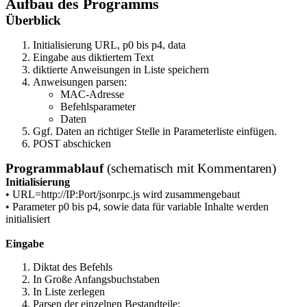
Aufbau des Programms
Überblick
Initialisierung URL, p0 bis p4, data
Eingabe aus diktiertem Text
diktierte Anweisungen in Liste speichern
Anweisungen parsen:
MAC-Adresse
Befehlsparameter
Daten
Ggf. Daten an richtiger Stelle in Parameterliste einfügen.
POST abschicken
Programmablauf
(schematisch mit Kommentaren)
Initialisierung
• URL=http://IP:Port/jsonrpc.js wird zusammengebaut
• Parameter p0 bis p4, sowie data für variable Inhalte werden
initialisiert
Eingabe
Diktat des Befehls
In Große Anfangsbuchstaben
In Liste zerlegen
Parsen der einzelnen Bestandteile: