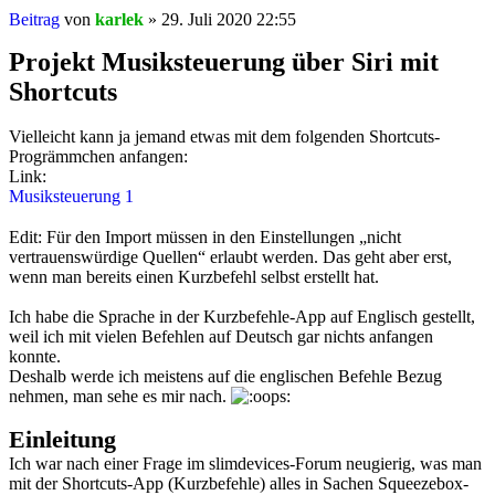
Beitrag
von
karlek
»
29. Juli 2020 22:55
Projekt Musiksteuerung über Siri mit
Shortcuts
Vielleicht kann ja jemand etwas mit dem folgenden Shortcuts-
Progrämmchen anfangen:
Link
:
Musiksteuerung 1
Edit: Für den Import müssen in den Einstellungen „nicht
vertrauenswürdige Quellen“ erlaubt werden. Das geht aber erst,
wenn man bereits einen Kurzbefehl selbst erstellt hat.
Ich habe die Sprache in der Kurzbefehle-App auf Englisch gestellt,
weil ich mit vielen Befehlen auf Deutsch gar nichts anfangen
konnte.
Deshalb werde ich meistens auf die englischen Befehle Bezug
nehmen, man sehe es mir nach.
Einleitung
Ich war nach einer Frage im slimdevices-Forum neugierig, was man
mit der Shortcuts-App (Kurzbefehle) alles in Sachen Squeezebox-