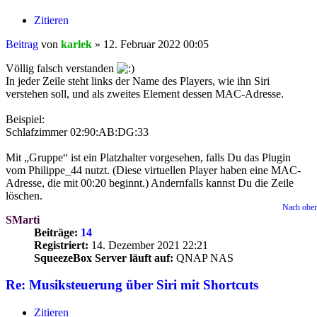
Zitieren
Beitrag
von
karlek
»
12. Februar 2022 00:05
Völlig falsch verstanden
In jeder Zeile steht links der Name des Players, wie ihn Siri
verstehen soll, und als zweites Element dessen MAC-Adresse.
Beispiel:
Schlafzimmer 02:90:AB:DG:33
Mit „Gruppe“ ist ein Platzhalter vorgesehen, falls Du das Plugin
vom Philippe_44 nutzt. (Diese virtuellen Player haben eine MAC-
Adresse, die mit 00:20 beginnt.) Andernfalls kannst Du die Zeile
löschen.
Nach obe
SMarti
Beiträge:
14
Registriert:
14. Dezember 2021 22:21
SqueezeBox Server läuft auf:
QNAP NAS
Re: Musiksteuerung über Siri mit Shortcuts
Zitieren