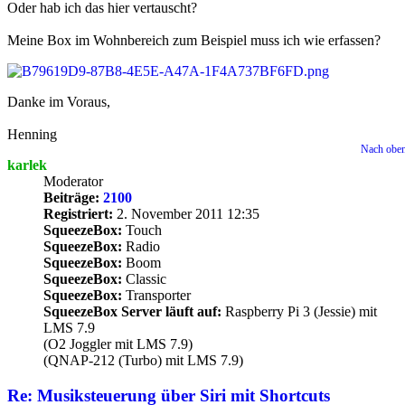
Oder hab ich das hier vertauscht?
Meine Box im Wohnbereich zum Beispiel muss ich wie erfassen?
Danke im Voraus,
Henning
Nach obe
karlek
Moderator
Beiträge:
2100
Registriert:
2. November 2011 12:35
SqueezeBox:
Touch
SqueezeBox:
Radio
SqueezeBox:
Boom
SqueezeBox:
Classic
SqueezeBox:
Transporter
SqueezeBox Server läuft auf:
Raspberry Pi 3 (Jessie) mit
LMS 7.9
(O2 Joggler mit LMS 7.9)
(QNAP-212 (Turbo) mit LMS 7.9)
Re: Musiksteuerung über Siri mit Shortcuts