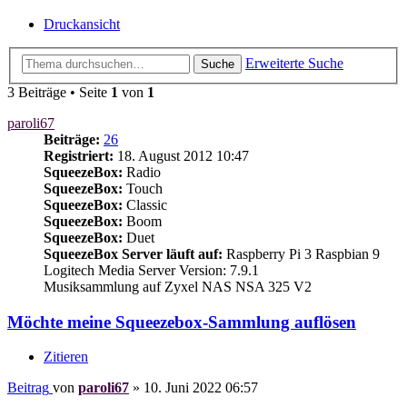
Druckansicht
Erweiterte Suche
Suche
3 Beiträge • Seite
1
von
1
paroli67
Beiträge:
26
Registriert:
18. August 2012 10:47
SqueezeBox:
Radio
SqueezeBox:
Touch
SqueezeBox:
Classic
SqueezeBox:
Boom
SqueezeBox:
Duet
SqueezeBox Server läuft auf:
Raspberry Pi 3 Raspbian 9
Logitech Media Server Version: 7.9.1
Musiksammlung auf Zyxel NAS NSA 325 V2
Möchte meine Squeezebox-Sammlung auflösen
Zitieren
Beitrag
von
paroli67
»
10. Juni 2022 06:57