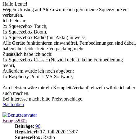
Hallo Leute!
Wegen Umstieg auf Alexa würde ich gern meine Squeezeboxen
verkaufen.
Ich biete an:
2x Squeezebox Touch,
1x Squeezebox Boom,
1x Squeezebox Radio (mit Akku) in weiss,
Alle Geräte funktionieren einwandfrei, Fernbedienungen sind dabei,
haben aber leider keine Verpackung mehr.
Zusätzlich habe ich noch:
1x Squeezebox Classic (Netzteil defekt, keine Fernbedienung
mehr),
Außerdem würde ich noch abgeben:
1x Raspberry Pi für LMS-Software;
Am liebsten wäre mir ein Komplett-Verkauf, einzeln würde ich aber
auch machen.
Bei Interesse macht bitte Preisvorschläge.
Nach oben
Boogie2005
Beiträge:
96
Registriert:
17. Juli 2020 13:07
SqueezeBox:
Radio