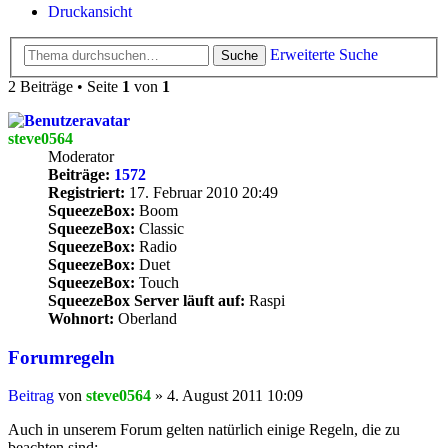
Druckansicht
Erweiterte Suche
Suche
2 Beiträge • Seite
1
von
1
steve0564
Moderator
Beiträge:
1572
Registriert:
17. Februar 2010 20:49
SqueezeBox:
Boom
SqueezeBox:
Classic
SqueezeBox:
Radio
SqueezeBox:
Duet
SqueezeBox:
Touch
SqueezeBox Server läuft auf:
Raspi
Wohnort:
Oberland
Forumregeln
Beitrag
von
steve0564
»
4. August 2011 10:09
Auch in unserem Forum gelten natürlich einige Regeln, die zu
beachten sind: