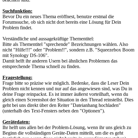
Suchfunktion:
Bevor Du ein neues Thema eröffnest, benutze erstmal die
Forumssuche, ob sich nicht dort bereits eine Lösung für Dein
Problem findet.
Verständliche und aussagekräftige Thementitel:
Bitte als Thementitel "sprechende" Bezeichnungen wählen. Also
nicht "Hilfe!!!" oder "Problem!!", sondern z.B. "Squeezebox Boom
mit Synology DS-106".
Damit helft ihr anderen Usern bei ähnlichen Problemen das
entsprechende Thema schnell zu finden.
Fragestellung:
Frage bitte so präzise wie möglich. Bedenke, dass die Leser Dein
Problem nicht kennen und nur auf das angewiesen sind, was Du in
deine Frage reinpackst. Es ist immer äußerst vorteilhaft, wenn du
gleich einen Screenshot der Situation in den Thread reinstellst. Dies
geht bei uns direkt über den Reiter "Dateianhang hochladen"
(unterhalb des Text-Fensters neben den "Optionen").
Gerätedaten:
Ihr helft uns allen bei der Problem-Lösung, wenn ihr uns gleich zu
Beginn die vollständigen Geräte-Daten mitteilt, um die es geht