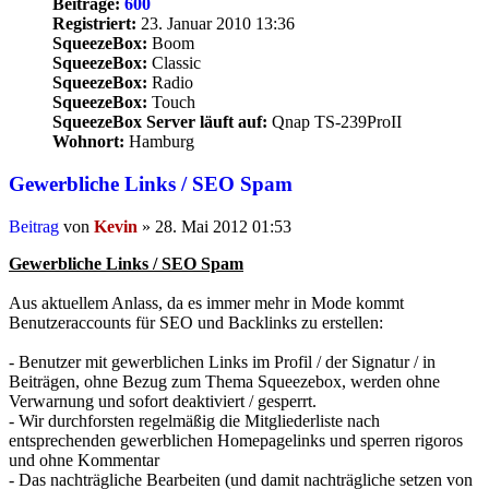
Beiträge:
600
Registriert:
23. Januar 2010 13:36
SqueezeBox:
Boom
SqueezeBox:
Classic
SqueezeBox:
Radio
SqueezeBox:
Touch
SqueezeBox Server läuft auf:
Qnap TS-239ProII
Wohnort:
Hamburg
Gewerbliche Links / SEO Spam
Beitrag
von
Kevin
»
28. Mai 2012 01:53
Gewerbliche Links / SEO Spam
Aus aktuellem Anlass, da es immer mehr in Mode kommt
Benutzeraccounts für SEO und Backlinks zu erstellen:
- Benutzer mit gewerblichen Links im Profil / der Signatur / in
Beiträgen, ohne Bezug zum Thema Squeezebox, werden ohne
Verwarnung und sofort deaktiviert / gesperrt.
- Wir durchforsten regelmäßig die Mitgliederliste nach
entsprechenden gewerblichen Homepagelinks und sperren rigoros
und ohne Kommentar
- Das nachträgliche Bearbeiten (und damit nachträgliche setzen von