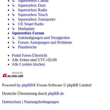
↳ Squeezebox Classic
↳ Squeezebox Duet
↳ Squeezebox Radio
↳ Squeezebox Touch
↳ Squeezebox Transporter
↳ UE Smart Radio
↳ Marktplatz
Squeezebox Forum
↳ Ankündigungen und Neuigkeiten
↳ Forum: Anregungen und Probleme
↳ Plauderecke
Portal
Foren-Übersicht
Alle Zeiten sind
UTC+02:00
Alle Cookies löschen
Powered by
phpBB
® Forum Software © phpBB Limited
Deutsche Übersetzung durch
phpBB.de
Datenschutz
|
Nutzungsbedingungen