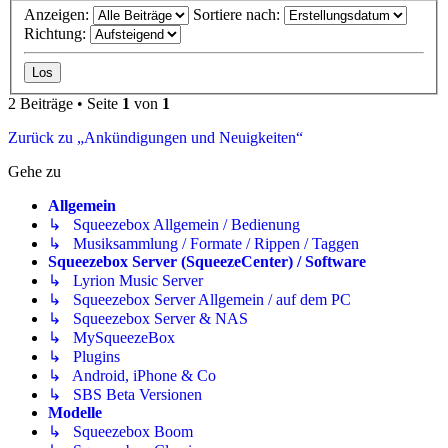
Anzeigen:
Sortiere nach:
Richtung:
2 Beiträge • Seite
1
von
1
Zurück zu „Ankündigungen und Neuigkeiten“
Gehe zu
Allgemein
↳ Squeezebox Allgemein / Bedienung
↳ Musiksammlung / Formate / Rippen / Taggen
Squeezebox Server (SqueezeCenter) / Software
↳ Lyrion Music Server
↳ Squeezebox Server Allgemein / auf dem PC
↳ Squeezebox Server & NAS
↳ MySqueezeBox
↳ Plugins
↳ Android, iPhone & Co
↳ SBS Beta Versionen
Modelle
↳ Squeezebox Boom