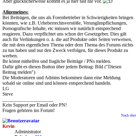
Aber glücklicherweise kommt es ja hier fast nie vor.
Allgemeines:
Bei Beiträgen, die uns als Forenbetrieber in Schwierigkeiten bringen
könnten, wie z.B. Urheberrechtsverstöße, Verunglimpflichungen,
Pornografische Inhalte, etc müssen wir natürlich entsprechend
reagieren. Dazu verpflichtet uns schon der Gesetzgeber. Dies gilt
auch für Verlinkungen o. ä. die auf Produkte oder Seiten verweisen,
die mit dem eigentlichen Thema oder dem Thema des Forums nichts
zu tun haben und nur den Zweck verfolgen, für dieses Produkt zu
werben.
Ihr könnt mithelfen und fragliche Beiträge / PNs melden.
Dafür gibt es diesen Button über jedem Beitrag: Bild ("Diesen
Beitrag melden")
Die Moderatoren und Admins bekommen dann eine Meldung
sobald sie online sind und können entsprechend handeln.
LG
Steve
_____________________
Kein Support per Email oder PN!
Fragen gehören ins Forum!
Nach obe
Kevin
Administrator