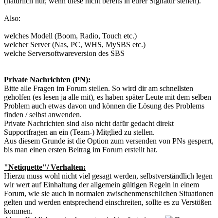
(natürlich nur, wenn diese nicht bereits in eurer Signatur stehen).
Also:
welches Modell (Boom, Radio, Touch etc.)
welcher Server (Nas, PC, WHS, MySBS etc.)
welche Serversoftwareversion des SBS
Private Nachrichten (PN):
Bitte alle Fragen im Forum stellen. So wird dir am schnellsten
geholfen (es lesen ja alle mit), es haben später Leute mit dem selben
Problem auch etwas davon und können die Lösung des Problems
finden / selbst anwenden.
Private Nachrichten sind also nicht dafür gedacht direkt
Supportfragen an ein (Team-) Mitglied zu stellen.
Aus diesem Grunde ist die Option zum versenden von PNs gesperrt,
bis man einen ersten Beitrag im Forum erstellt hat.
"Netiquette"/ Verhalten:
Hierzu muss wohl nicht viel gesagt werden, selbstverständlich legen
wir wert auf Einhaltung der allgemein gültigen Regeln in einem
Forum, wie sie auch in normalen zwischenmenschlichen Situationen
gelten und werden entsprechend einschreiten, sollte es zu Verstößen
kommen.