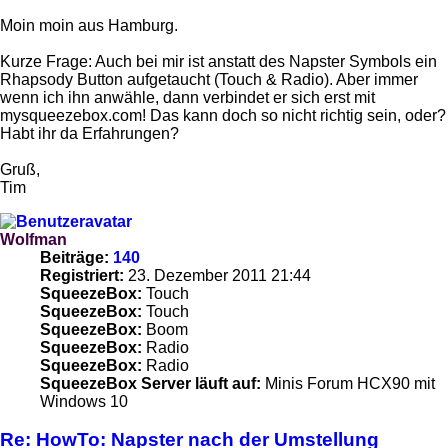
Moin moin aus Hamburg.
Kurze Frage: Auch bei mir ist anstatt des Napster Symbols ein
Rhapsody Button aufgetaucht (Touch & Radio). Aber immer
wenn ich ihn anwähle, dann verbindet er sich erst mit
mysqueezebox.com! Das kann doch so nicht richtig sein, oder?
Habt ihr da Erfahrungen?
Gruß,
Tim
Wolfman
Beiträge:
140
Registriert:
23. Dezember 2011 21:44
SqueezeBox:
Touch
SqueezeBox:
Touch
SqueezeBox:
Boom
SqueezeBox:
Radio
SqueezeBox:
Radio
SqueezeBox Server läuft auf:
Minis Forum HCX90 mit
Windows 10
Re: HowTo: Napster nach der Umstellung