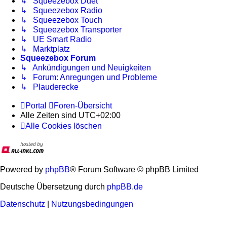
↳ Squeezebox Duet
↳ Squeezebox Radio
↳ Squeezebox Touch
↳ Squeezebox Transporter
↳ UE Smart Radio
↳ Marktplatz
Squeezebox Forum
↳ Ankündigungen und Neuigkeiten
↳ Forum: Anregungen und Probleme
↳ Plauderecke
Portal
Foren-Übersicht
Alle Zeiten sind
UTC+02:00
Alle Cookies löschen
Powered by
phpBB
® Forum Software © phpBB Limited
Deutsche Übersetzung durch
phpBB.de
Datenschutz
|
Nutzungsbedingungen