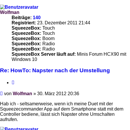
Wolfman
Beiträge:
140
Registriert:
23. Dezember 2011 21:44
SqueezeBox:
Touch
SqueezeBox:
Touch
SqueezeBox:
Boom
SqueezeBox:
Radio
SqueezeBox:
Radio
SqueezeBox Server läuft auf:
Minis Forum HCX90 mit
Windows 10
Re: HowTo: Napster nach der Umstellung
Zitieren
Beitrag
von
Wolfman
»
30. März 2012 20:36
Hab ich - seltsamerweise, wenn ich meine Duet mit der
Squeezecommander App auf dem Smartphone statt mit dem
Controller bediene, lässt sich Napster ohne Umschalten
aufrufen.