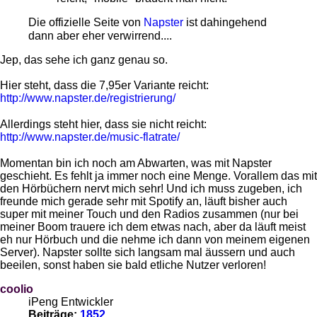
Die offizielle Seite von
Napster
ist dahingehend
dann aber eher verwirrend....
Jep, das sehe ich ganz genau so.
Hier steht, dass die 7,95er Variante reicht:
http://www.napster.de/registrierung/
Allerdings steht hier, dass sie nicht reicht:
http://www.napster.de/music-flatrate/
Momentan bin ich noch am Abwarten, was mit Napster
geschieht. Es fehlt ja immer noch eine Menge. Vorallem das mit
den Hörbüchern nervt mich sehr! Und ich muss zugeben, ich
freunde mich gerade sehr mit Spotify an, läuft bisher auch
super mit meiner Touch und den Radios zusammen (nur bei
meiner Boom trauere ich dem etwas nach, aber da läuft meist
eh nur Hörbuch und die nehme ich dann von meinem eigenen
Server). Napster sollte sich langsam mal äussern und auch
beeilen, sonst haben sie bald etliche Nutzer verloren!
coolio
iPeng Entwickler
Beiträge:
1852