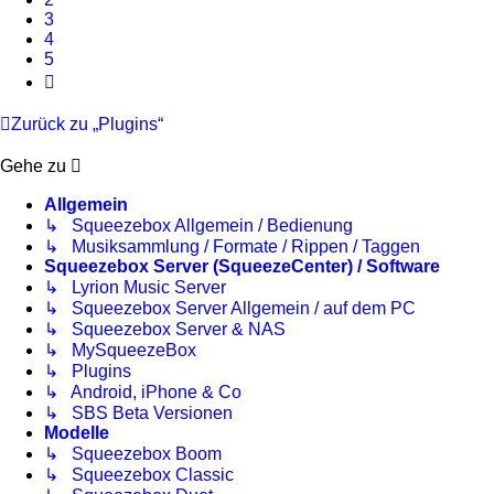
3
4
5
Nächste
Zurück zu „Plugins“
Gehe zu
Allgemein
↳ Squeezebox Allgemein / Bedienung
↳ Musiksammlung / Formate / Rippen / Taggen
Squeezebox Server (SqueezeCenter) / Software
↳ Lyrion Music Server
↳ Squeezebox Server Allgemein / auf dem PC
↳ Squeezebox Server & NAS
↳ MySqueezeBox
↳ Plugins
↳ Android, iPhone & Co
↳ SBS Beta Versionen
Modelle
↳ Squeezebox Boom
↳ Squeezebox Classic