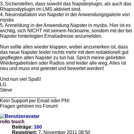
3. Sicherstellen, dass sowohl das Napsterplugin, als auch das
Rhapsodyplugin im LMS aktiviert sind.
4. Neuinstallation von Napster in der Anwendungsgalerie von
mysbs
5. Anmeldung in der Anwendung Napster in mysbs. Hier ist es
wichtig, sich NICHT mit seinem Nickname, sondern mit der bei
Napster hinterlegten Emailadresse anzumelden.
Nun sollte alles wieder klappen, wobei anzumerken ist, dass
das neue Napster leider nichts mehr mit dem redaktionell gut
gepflegten alten Napster zu tun hat. Sprich meine geliebten
Wiedergabelisten oder Radios sind leider alle weg. Alles ist
neu und muss erst getestet und bewertet werden!
Und nun viel Spaß!
LG
Steve
_____________________
Kein Support per Email oder PN!
Fragen gehören ins Forum!
rollo touch
Beiträge:
160
Registriert:
7. November 2011 08:50