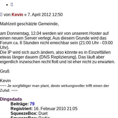
Zitieren
Beitrag
von
Kevin
»
7. April 2012 12:50
Mahlzeit geschätzte Gemeinde,
am Donnerstag, 12.04 werden wir von unserem Hoster auf
einen neuen Server verlegt. Aus diesem Grunde wird das
Forum ca. 6 Stunden nicht erreichbar sein (21:00 Uhr - 03:00
Uhr).
Die IP wird sich auch ändern, also könnte es in Einzelfällen
etwas länger dauern (DNS Replizierung). Das läuft aber
eigentlich inzwischen recht flott und ist eher nicht zu erwarten.
Gruß
Kevin
~~~ Je sorgfältiger man plant, desto wirkungsvoller trifft einen der
Zufall. ~~~
Dingsdada
Beiträge:
79
Registriert:
16. Februar 2010 21:05
SqueezeBox:
Duet