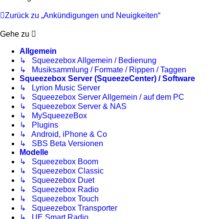
Zurück zu „Ankündigungen und Neuigkeiten“
Gehe zu
Allgemein
↳ Squeezebox Allgemein / Bedienung
↳ Musiksammlung / Formate / Rippen / Taggen
Squeezebox Server (SqueezeCenter) / Software
↳ Lyrion Music Server
↳ Squeezebox Server Allgemein / auf dem PC
↳ Squeezebox Server & NAS
↳ MySqueezeBox
↳ Plugins
↳ Android, iPhone & Co
↳ SBS Beta Versionen
Modelle
↳ Squeezebox Boom
↳ Squeezebox Classic
↳ Squeezebox Duet
↳ Squeezebox Radio
↳ Squeezebox Touch
↳ Squeezebox Transporter
↳ UE Smart Radio