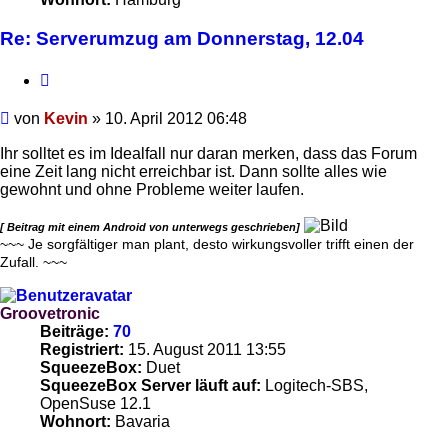
Re: Serverumzug am Donnerstag, 12.04
Zitieren
Beitrag
von
Kevin
»
10. April 2012 06:48
Ihr solltet es im Idealfall nur daran merken, dass das Forum
eine Zeit lang nicht erreichbar ist. Dann sollte alles wie
gewohnt und ohne Probleme weiter laufen.
[ Beitrag mit einem Android von unterwegs geschrieben]
~~~ Je sorgfältiger man plant, desto wirkungsvoller trifft einen der
Zufall. ~~~
Groovetronic
Beiträge:
70
Registriert:
15. August 2011 13:55
SqueezeBox:
Duet
SqueezeBox Server läuft auf:
Logitech-SBS,
OpenSuse 12.1
Wohnort:
Bavaria