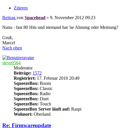
Zitieren
Beitrag
von
Spacehead
»
9. November 2012 09:23
Nanu - fast 80 Hits und niemand hat 'ne Ahnung oder Meinung?
Gruß,
Marcel
Nach oben
steve0564
Moderator
Beiträge:
1572
Registriert:
17. Februar 2010 20:49
SqueezeBox:
Boom
SqueezeBox:
Classic
SqueezeBox:
Radio
SqueezeBox:
Duet
SqueezeBox:
Touch
SqueezeBox Server läuft auf:
Raspi
Wohnort:
Oberland
Re: Firmwareupdate