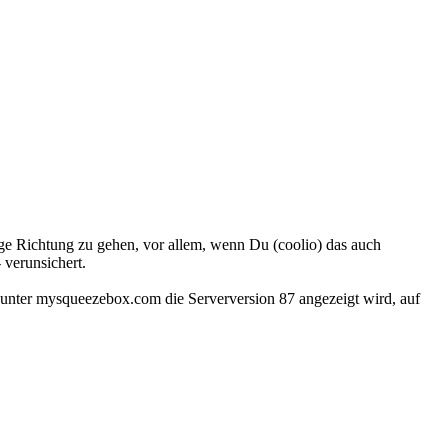
tige Richtung zu gehen, vor allem, wenn Du (coolio) das auch
 verunsichert.
r unter mysqueezebox.com die Serverversion 87 angezeigt wird, auf