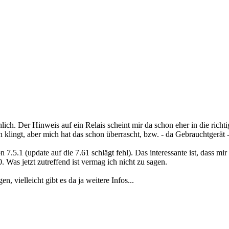
hlich. Der Hinweis auf ein Relais scheint mir da schon eher in die rich
 klingt, aber mich hat das schon überrascht, bzw. - da Gebrauchtgerät -
.5.1 (update auf die 7.61 schlägt fehl). Das interessante ist, dass mi
Was jetzt zutreffend ist vermag ich nicht zu sagen.
 vielleicht gibt es da ja weitere Infos...