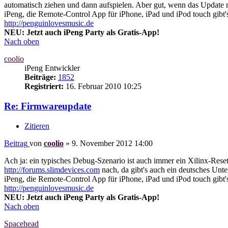
automatisch ziehen und dann aufspielen. Aber gut, wenn das Update nic
iPeng, die Remote-Control App für iPhone, iPad und iPod touch gibt'
http://penguinlovesmusic.de
NEU: Jetzt auch iPeng Party als Gratis-App!
Nach oben
coolio
iPeng Entwickler
Beiträge:
1852
Registriert:
16. Februar 2010 10:25
Re: Firmwareupdate
Zitieren
Beitrag
von
coolio
»
9. November 2012 14:00
Ach ja: ein typisches Debug-Szenario ist auch immer ein Xilinx-Reset
http://forums.slimdevices.com
nach, da gibt's auch ein deutsches Unt
iPeng, die Remote-Control App für iPhone, iPad und iPod touch gibt'
http://penguinlovesmusic.de
NEU: Jetzt auch iPeng Party als Gratis-App!
Nach oben
Spacehead