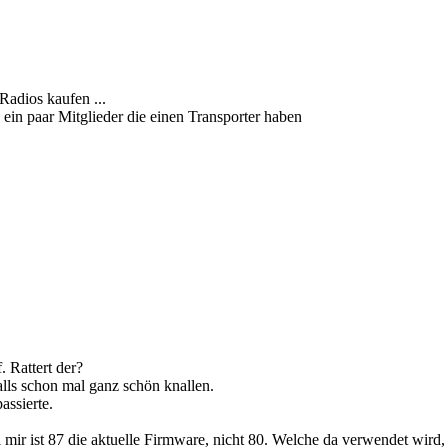
adios kaufen ...
ein paar Mitglieder die einen Transporter haben
 Rattert der?
falls schon mal ganz schön knallen.
assierte.
ir ist 87 die aktuelle Firmware, nicht 80. Welche da verwendet wird, 