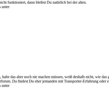
ht funktioniert, dann bleibst Du natürlich bei der alten.
s unter
, habe das aber noch nie machen müssen, weiß deshalb nicht, wie das g
erforum. Da findest Du eher jemanden mit Transporter-Erfahrung oder e
s unter