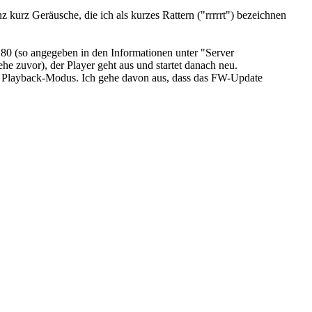
urz Geräusche, die ich als kurzes Rattern ("rrrrrt") bezeichnen
 80 (so angegeben in den Informationen unter "Server
ehe zuvor), der Player geht aus und startet danach neu.
len Playback-Modus. Ich gehe davon aus, dass das FW-Update