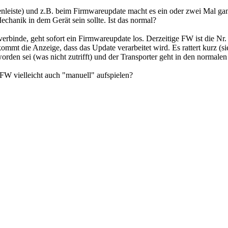
eiste) und z.B. beim Firmwareupdate macht es ein oder zwei Mal ganz k
chanik in dem Gerät sein sollte. Ist das normal?
binde, geht sofort ein Firmwareupdate los. Derzeitige FW ist die Nr.
ommt die Anzeige, dass das Update verarbeitet wird. Es rattert kurz (si
worden sei (was nicht zutrifft) und der Transporter geht in den norma
FW vielleicht auch "manuell" aufspielen?