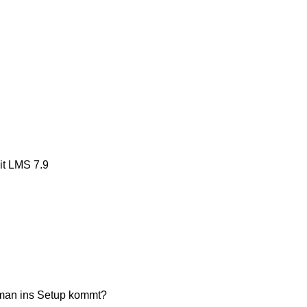
it LMS 7.9
 man ins Setup kommt?