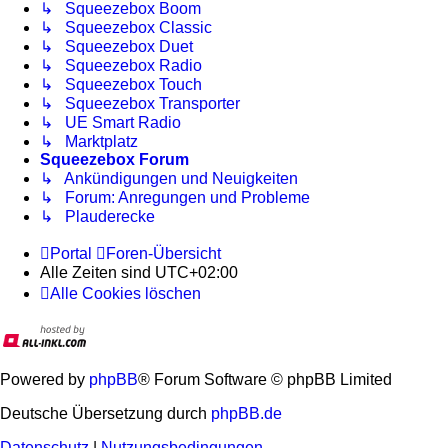
↳ Squeezebox Boom
↳ Squeezebox Classic
↳ Squeezebox Duet
↳ Squeezebox Radio
↳ Squeezebox Touch
↳ Squeezebox Transporter
↳ UE Smart Radio
↳ Marktplatz
Squeezebox Forum
↳ Ankündigungen und Neuigkeiten
↳ Forum: Anregungen und Probleme
↳ Plauderecke
Portal
Foren-Übersicht
Alle Zeiten sind
UTC+02:00
Alle Cookies löschen
Powered by
phpBB
® Forum Software © phpBB Limited
Deutsche Übersetzung durch
phpBB.de
Datenschutz
|
Nutzungsbedingungen