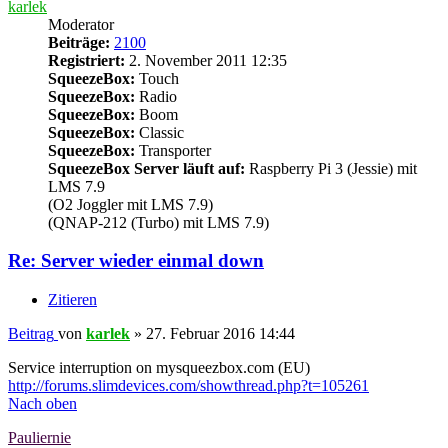
karlek
Moderator
Beiträge:
2100
Registriert:
2. November 2011 12:35
SqueezeBox:
Touch
SqueezeBox:
Radio
SqueezeBox:
Boom
SqueezeBox:
Classic
SqueezeBox:
Transporter
SqueezeBox Server läuft auf:
Raspberry Pi 3 (Jessie) mit
LMS 7.9
(O2 Joggler mit LMS 7.9)
(QNAP-212 (Turbo) mit LMS 7.9)
Re: Server wieder einmal down
Zitieren
Beitrag
von
karlek
»
27. Februar 2016 14:44
Service interruption on mysqueezbox.com (EU)
http://forums.slimdevices.com/showthread.php?t=105261
Nach oben
Pauliernie