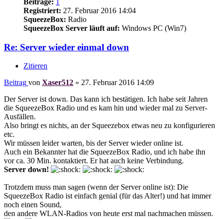
Beiträge:
1
Registriert:
27. Februar 2016 14:04
SqueezeBox:
Radio
SqueezeBox Server läuft auf:
Windows PC (Win7)
Re: Server wieder einmal down
Zitieren
Beitrag
von
Xaser512
»
27. Februar 2016 14:09
Der Server ist down. Das kann ich bestätigen. Ich habe seit Jahren
die SqueezeBox Radio und es kam hin und wieder mal zu Server-
Ausfällen.
Also bringt es nichts, an der Squeezebox etwas neu zu konfigurieren
etc.
Wir müssen leider warten, bis der Server wieder online ist.
Auch ein Bekannter hat die SqueezeBox Radio, und ich habe ihn
vor ca. 30 Min. kontaktiert. Er hat auch keine Verbindung.
Server down!
Trotzdem muss man sagen (wenn der Server online ist): Die
SqueezeBox Radio ist einfach genial (für das Alter!) und hat immer
noch einen Sound,
den andere WLAN-Radios von heute erst mal nachmachen müssen.