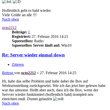
Hoffentlich geht es bald wieder.
Viele Grüße an alle !!!
Nach oben
octo2212
Beiträge:
1
Registriert:
27. Februar 2016 14:21
SqueezeBox:
Radio
SqueezeBox Server läuft auf:
Win10
Re: Server wieder einmal down
Zitieren
Beitrag
von
octo2212
»
27. Februar 2016 14:25
Hi, habe das selbe Problem und habe dabei die Box auf
Werkseisntellung zurückgesetzt. Wie ich das jetzt hier gelesen habe
war das umsonst. Heißt aber auch, dass ich die Box, wenn der
Servver wieder funktioniert (hoffentlich bald) komplett neu
einrichten muß. Dumm gelaufen
Nach oben