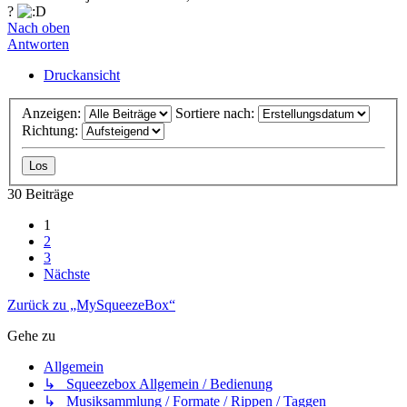
?
Nach oben
Antworten
Druckansicht
Anzeigen:
Sortiere nach:
Richtung:
30 Beiträge
1
2
3
Nächste
Zurück zu „MySqueezeBox“
Gehe zu
Allgemein
↳ Squeezebox Allgemein / Bedienung
↳ Musiksammlung / Formate / Rippen / Taggen