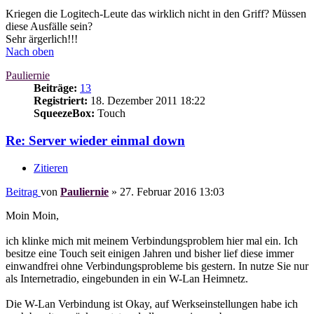
Kriegen die Logitech-Leute das wirklich nicht in den Griff? Müssen
diese Ausfälle sein?
Sehr ärgerlich!!!
Nach oben
Pauliernie
Beiträge:
13
Registriert:
18. Dezember 2011 18:22
SqueezeBox:
Touch
Re: Server wieder einmal down
Zitieren
Beitrag
von
Pauliernie
»
27. Februar 2016 13:03
Moin Moin,
ich klinke mich mit meinem Verbindungsproblem hier mal ein. Ich
besitze eine Touch seit einigen Jahren und bisher lief diese immer
einwandfrei ohne Verbindungsprobleme bis gestern. In nutze Sie nur
als Internetradio, eingebunden in ein W-Lan Heimnetz.
Die W-Lan Verbindung ist Okay, auf Werkseinstellungen habe ich