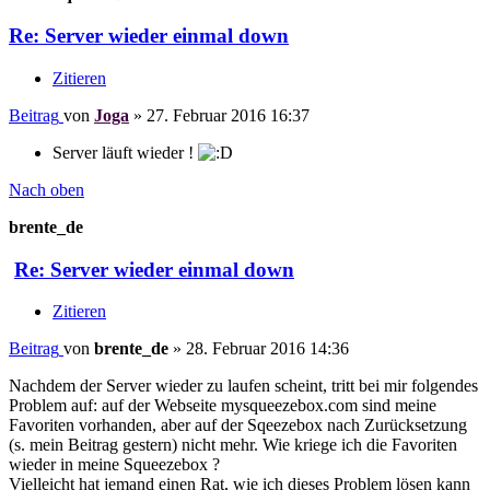
Re: Server wieder einmal down
Zitieren
Beitrag
von
Joga
»
27. Februar 2016 16:37
Server läuft wieder !
Nach oben
brente_de
Re: Server wieder einmal down
Zitieren
Beitrag
von
brente_de
»
28. Februar 2016 14:36
Nachdem der Server wieder zu laufen scheint, tritt bei mir folgendes
Problem auf: auf der Webseite mysqueezebox.com sind meine
Favoriten vorhanden, aber auf der Sqeezebox nach Zurücksetzung
(s. mein Beitrag gestern) nicht mehr. Wie kriege ich die Favoriten
wieder in meine Squeezebox ?
Vielleicht hat jemand einen Rat, wie ich dieses Problem lösen kann