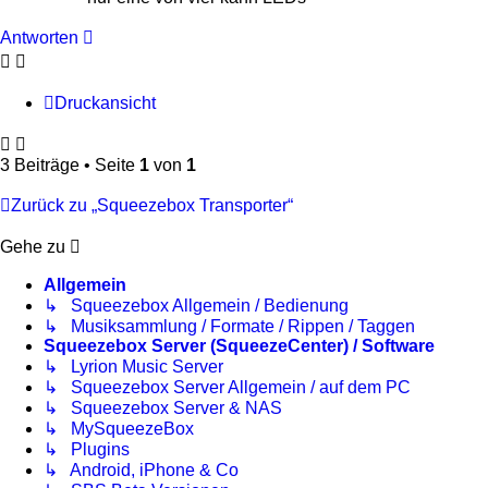
Antworten
Druckansicht
3 Beiträge • Seite
1
von
1
Zurück zu „Squeezebox Transporter“
Gehe zu
Allgemein
↳ Squeezebox Allgemein / Bedienung
↳ Musiksammlung / Formate / Rippen / Taggen
Squeezebox Server (SqueezeCenter) / Software
↳ Lyrion Music Server
↳ Squeezebox Server Allgemein / auf dem PC
↳ Squeezebox Server & NAS
↳ MySqueezeBox
↳ Plugins
↳ Android, iPhone & Co