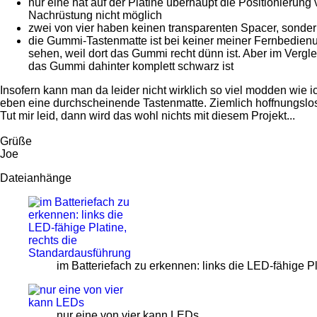
nur eine hat auf der Platine überhaupt die Positionierun
Nachrüstung nicht möglich
zwei von vier haben keinen transparenten Spacer, sonder
die Gummi-Tastenmatte ist bei keiner meiner Fernbedie
sehen, weil dort das Gummi recht dünn ist. Aber im Vergl
das Gummi dahinter komplett schwarz ist
Insofern kann man da leider nicht wirklich so viel modden wie
eben eine durchscheinende Tastenmatte. Ziemlich hoffnungslos,
Tut mir leid, dann wird das wohl nichts mit diesem Projekt...
Grüße
Joe
Dateianhänge
im Batteriefach zu erkennen: links die LED-fähige P
nur eine von vier kann LEDs