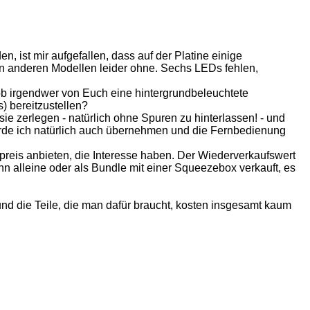
 ist mir aufgefallen, dass auf der Platine einige
en anderen Modellen leider ohne. Sechs LEDs fehlen,
 ob irgendwer von Euch eine hintergrundbeleuchtete
) bereitzustellen?
e zerlegen - natürlich ohne Spuren zu hinterlassen! - und
de ich natürlich auch übernehmen und die Fernbedienung
reis anbieten, die Interesse haben. Der Wiederverkaufswert
nn alleine oder als Bundle mit einer Squeezebox verkauft, es
nd die Teile, die man dafür braucht, kosten insgesamt kaum