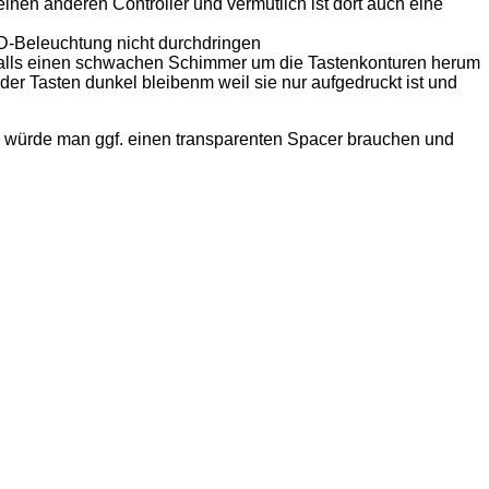
inen anderen Controller und vermutlich ist dort auch eine
ED-Beleuchtung nicht durchdringen
nfalls einen schwachen Schimmer um die Tastenkonturen herum
der Tasten dunkel bleibenm weil sie nur aufgedruckt ist und
ile würde man ggf. einen transparenten Spacer brauchen und