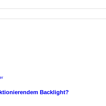
er
nktionierendem Backlight?