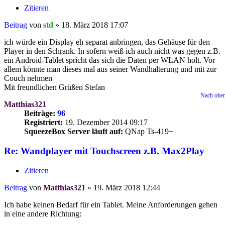
Zitieren
Beitrag
von
std
»
18. März 2018 17:07
ich würde ein Display eh separat anbringen, das Gehäuse für den
Player in den Schrank. In sofern weiß ich auch nicht was gegen z.B.
ein Android-Tablet spricht das sich die Daten per WLAN holt. Vor
allem könnte man dieses mal aus seiner Wandhalterung und mit zur
Couch nehmen
Mit freundlichen Grüßen Stefan
Nach obe
Matthias321
Beiträge:
96
Registriert:
19. Dezember 2014 09:17
SqueezeBox Server läuft auf:
QNap Ts-419+
Re: Wandplayer mit Touchscreen z.B. Max2Play
Zitieren
Beitrag
von
Matthias321
»
19. März 2018 12:44
Ich habe keinen Bedarf für ein Tablet. Meine Anforderungen gehen
in eine andere Richtung: