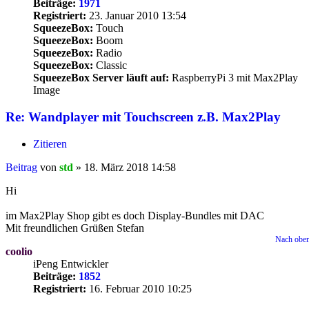
Beiträge:
1971
Registriert:
23. Januar 2010 13:54
SqueezeBox:
Touch
SqueezeBox:
Boom
SqueezeBox:
Radio
SqueezeBox:
Classic
SqueezeBox Server läuft auf:
RaspberryPi 3 mit Max2Play
Image
Re: Wandplayer mit Touchscreen z.B. Max2Play
Zitieren
Beitrag
von
std
»
18. März 2018 14:58
Hi
im Max2Play Shop gibt es doch Display-Bundles mit DAC
Mit freundlichen Grüßen Stefan
Nach obe
coolio
iPeng Entwickler
Beiträge:
1852
Registriert:
16. Februar 2010 10:25