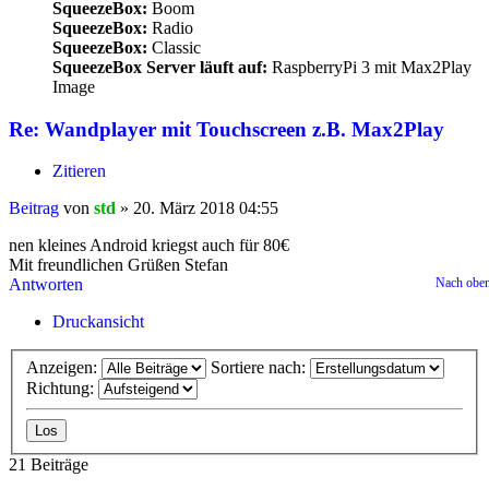
SqueezeBox:
Boom
SqueezeBox:
Radio
SqueezeBox:
Classic
SqueezeBox Server läuft auf:
RaspberryPi 3 mit Max2Play
Image
Re: Wandplayer mit Touchscreen z.B. Max2Play
Zitieren
Beitrag
von
std
»
20. März 2018 04:55
nen kleines Android kriegst auch für 80€
Mit freundlichen Grüßen Stefan
Antworten
Nach obe
Druckansicht
Anzeigen:
Sortiere nach:
Richtung:
21 Beiträge