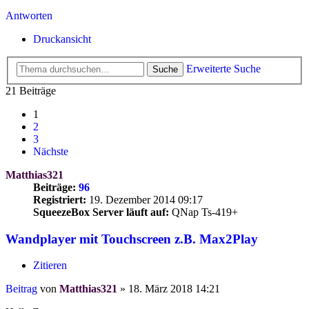
Antworten
Druckansicht
Erweiterte Suche
Suche
21 Beiträge
1
2
3
Nächste
Matthias321
Beiträge:
96
Registriert:
19. Dezember 2014 09:17
SqueezeBox Server läuft auf:
QNap Ts-419+
Wandplayer mit Touchscreen z.B. Max2Play
Zitieren
Beitrag
von
Matthias321
»
18. März 2018 14:21