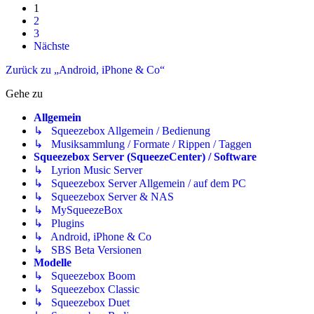
1
2
3
Nächste
Zurück zu „Android, iPhone & Co“
Gehe zu
Allgemein
↳ Squeezebox Allgemein / Bedienung
↳ Musiksammlung / Formate / Rippen / Taggen
Squeezebox Server (SqueezeCenter) / Software
↳ Lyrion Music Server
↳ Squeezebox Server Allgemein / auf dem PC
↳ Squeezebox Server & NAS
↳ MySqueezeBox
↳ Plugins
↳ Android, iPhone & Co
↳ SBS Beta Versionen
Modelle
↳ Squeezebox Boom
↳ Squeezebox Classic
↳ Squeezebox Duet