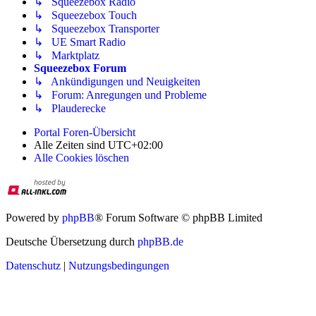
↳ Squeezebox Radio
↳ Squeezebox Touch
↳ Squeezebox Transporter
↳ UE Smart Radio
↳ Marktplatz
Squeezebox Forum
↳ Ankündigungen und Neuigkeiten
↳ Forum: Anregungen und Probleme
↳ Plauderecke
Portal
Foren-Übersicht
Alle Zeiten sind
UTC+02:00
Alle Cookies löschen
Powered by
phpBB
® Forum Software © phpBB Limited
Deutsche Übersetzung durch
phpBB.de
Datenschutz
|
Nutzungsbedingungen