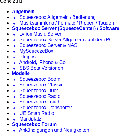
Gehe zu
Allgemein
↳ Squeezebox Allgemein / Bedienung
↳ Musiksammlung / Formate / Rippen / Taggen
Squeezebox Server (SqueezeCenter) / Software
↳ Lyrion Music Server
↳ Squeezebox Server Allgemein / auf dem PC
↳ Squeezebox Server & NAS
↳ MySqueezeBox
↳ Plugins
↳ Android, iPhone & Co
↳ SBS Beta Versionen
Modelle
↳ Squeezebox Boom
↳ Squeezebox Classic
↳ Squeezebox Duet
↳ Squeezebox Radio
↳ Squeezebox Touch
↳ Squeezebox Transporter
↳ UE Smart Radio
↳ Marktplatz
Squeezebox Forum
↳ Ankündigungen und Neuigkeiten