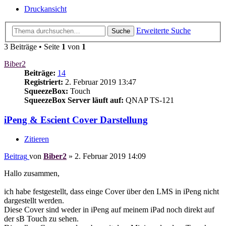
Druckansicht
Erweiterte Suche
Suche
3 Beiträge • Seite
1
von
1
Biber2
Beiträge:
14
Registriert:
2. Februar 2019 13:47
SqueezeBox:
Touch
SqueezeBox Server läuft auf:
QNAP TS-121
iPeng & Escient Cover Darstellung
Zitieren
Beitrag
von
Biber2
»
2. Februar 2019 14:09
Hallo zusammen,
ich habe festgestellt, dass einge Cover über den LMS in iPeng nicht
dargestellt werden.
Diese Cover sind weder in iPeng auf meinem iPad noch direkt auf
der sB Touch zu sehen.