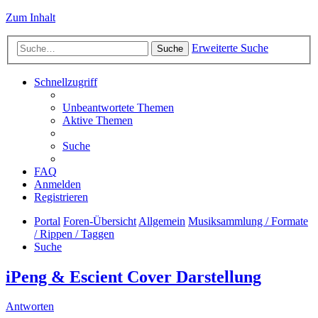
Zum Inhalt
Erweiterte Suche
Suche
Schnellzugriff
Unbeantwortete Themen
Aktive Themen
Suche
FAQ
Anmelden
Registrieren
Portal
Foren-Übersicht
Allgemein
Musiksammlung / Formate
/ Rippen / Taggen
Suche
iPeng & Escient Cover Darstellung
Antworten