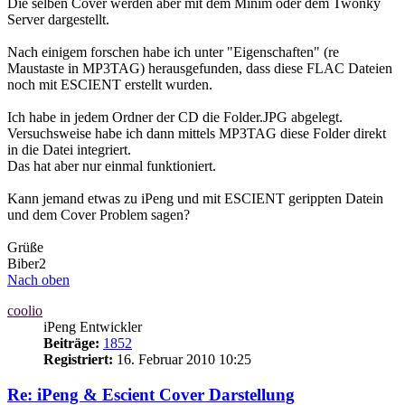
Die selben Cover werden aber mit dem Minim oder dem Twonky
Server dargestellt.
Nach einigem forschen habe ich unter "Eigenschaften" (re
Maustaste in MP3TAG) herausgefunden, dass diese FLAC Dateien
noch mit ESCIENT erstellt wurden.
Ich habe in jedem Ordner der CD die Folder.JPG abgelegt.
Versuchsweise habe ich dann mittels MP3TAG diese Folder direkt
in die Datei integriert.
Das hat aber nur einmal funktioniert.
Kann jemand etwas zu iPeng und mit ESCIENT gerippten Datein
und dem Cover Problem sagen?
Grüße
Biber2
Nach oben
coolio
iPeng Entwickler
Beiträge:
1852
Registriert:
16. Februar 2010 10:25
Re: iPeng & Escient Cover Darstellung