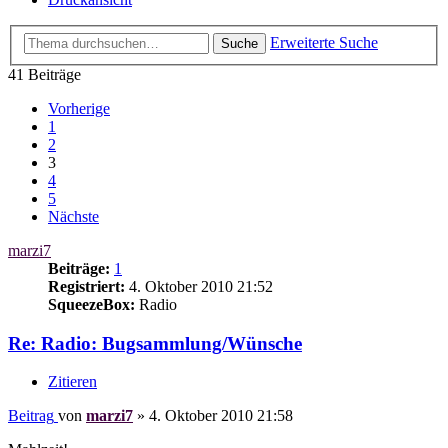
Erweiterte Suche
Suche
41 Beiträge
Vorherige
1
2
3
4
5
Nächste
marzi7
Beiträge:
1
Registriert:
4. Oktober 2010 21:52
SqueezeBox:
Radio
Re: Radio: Bugsammlung/Wünsche
Zitieren
Beitrag
von
marzi7
»
4. Oktober 2010 21:58