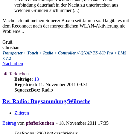
verbindung dauerhaft in der Nacht zu unterbrechen aus
welchen Gründen auch immer (...)
Mache ich mit meinen SqueezeBoxen seit Jahren so. Da gibt es mit
dem Reconnect nach der morgendlichen WLAN-Aktivierung nie
Probleme...
Gruß,
Christian
Transporter + Touch + Radio + Controller // QNAP TS-869 Pro + LMS
7.7.2
Nach oben
pfefferkuchen
Beiträge:
13
Registriert:
11. November 2011 09:31
SqueezeBox:
Radio
Re: Radio: Bugsammlung/Wünsche
Zitieren
Beitrag
von
pfefferkuchen
»
18. November 2011 17:35
TheRooster2000 hat geschrieben: