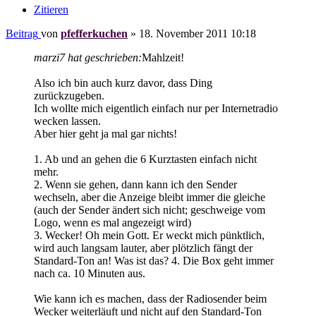
Zitieren
Beitrag
von
pfefferkuchen
»
18. November 2011 10:18
marzi7 hat geschrieben:
Mahlzeit!
Also ich bin auch kurz davor, dass Ding
zurückzugeben.
Ich wollte mich eigentlich einfach nur per Internetradio
wecken lassen.
Aber hier geht ja mal gar nichts!
1. Ab und an gehen die 6 Kurztasten einfach nicht
mehr.
2. Wenn sie gehen, dann kann ich den Sender
wechseln, aber die Anzeige bleibt immer die gleiche
(auch der Sender ändert sich nicht; geschweige vom
Logo, wenn es mal angezeigt wird)
3. Wecker! Oh mein Gott. Er weckt mich pünktlich,
wird auch langsam lauter, aber plötzlich fängt der
Standard-Ton an! Was ist das? 4. Die Box geht immer
nach ca. 10 Minuten aus.
Wie kann ich es machen, dass der Radiosender beim
Wecker weiterläuft und nicht auf den Standard-Ton