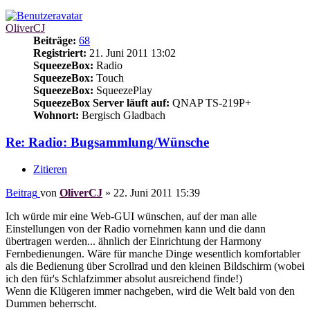
OliverCJ
Beiträge:
68
Registriert:
21. Juni 2011 13:02
SqueezeBox:
Radio
SqueezeBox:
Touch
SqueezeBox:
SqueezePlay
SqueezeBox Server läuft auf:
QNAP TS-219P+
Wohnort:
Bergisch Gladbach
Re: Radio: Bugsammlung/Wünsche
Zitieren
Beitrag
von
OliverCJ
»
22. Juni 2011 15:39
Ich würde mir eine Web-GUI wünschen, auf der man alle
Einstellungen von der Radio vornehmen kann und die dann
übertragen werden... ähnlich der Einrichtung der Harmony
Fernbedienungen. Wäre für manche Dinge wesentlich komfortabler
als die Bedienung über Scrollrad und den kleinen Bildschirm (wobei
ich den für's Schlafzimmer absolut ausreichend finde!)
Wenn die Klügeren immer nachgeben, wird die Welt bald von den
Dummen beherrscht.