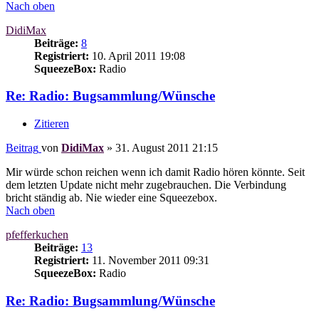
Nach oben
DidiMax
Beiträge:
8
Registriert:
10. April 2011 19:08
SqueezeBox:
Radio
Re: Radio: Bugsammlung/Wünsche
Zitieren
Beitrag
von
DidiMax
»
31. August 2011 21:15
Mir würde schon reichen wenn ich damit Radio hören könnte. Seit
dem letzten Update nicht mehr zugebrauchen. Die Verbindung
bricht ständig ab. Nie wieder eine Squeezebox.
Nach oben
pfefferkuchen
Beiträge:
13
Registriert:
11. November 2011 09:31
SqueezeBox:
Radio
Re: Radio: Bugsammlung/Wünsche