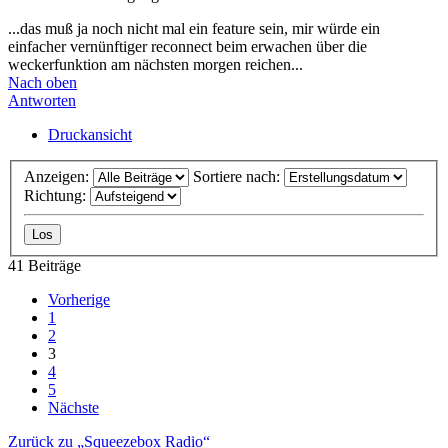
...das muß ja noch nicht mal ein feature sein, mir würde ein
einfacher vernünftiger reconnect beim erwachen über die
weckerfunktion am nächsten morgen reichen...
Nach oben
Antworten
Druckansicht
Anzeigen:
Sortiere nach:
Richtung:
41 Beiträge
Vorherige
1
2
3
4
5
Nächste
Zurück zu „Squeezebox Radio“