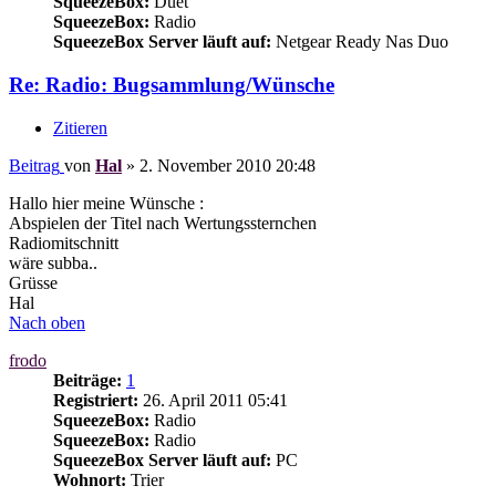
SqueezeBox:
Duet
SqueezeBox:
Radio
SqueezeBox Server läuft auf:
Netgear Ready Nas Duo
Re: Radio: Bugsammlung/Wünsche
Zitieren
Beitrag
von
Hal
»
2. November 2010 20:48
Hallo hier meine Wünsche :
Abspielen der Titel nach Wertungssternchen
Radiomitschnitt
wäre subba..
Grüsse
Hal
Nach oben
frodo
Beiträge:
1
Registriert:
26. April 2011 05:41
SqueezeBox:
Radio
SqueezeBox:
Radio
SqueezeBox Server läuft auf:
PC
Wohnort:
Trier