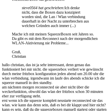
steve0564 hat geschrieben:
Ich denke
nicht, dass die Boxen dazu konzipiert
worden sind, die Lan / Wlan verbindung
dauerhaft in der Nacht zu unterbrechen aus
welchen Gründen auch immer (...)
Mache ich mit meinen SqueezeBoxen seit Jahren so.
Da gibt es mit dem Reconnect nach der morgendlichen
WLAN-Aktivierung nie Probleme...
Gruß,
Christian
hallo christian, das ist ja sehr interessant, denn genau das
funktioniert bei mir nicht. die squeezebox verliert wie gewünscht
durch meine fritzbox konfiguration jeden abend um 20.00 uhr die
wlan verbindung. irgendwann im laufe des abends schicke ich die
squeeze manuell in den standby.
am nächsten morgen reconnected sie aber nicht über die
weckerfunktion, obwohl das wlan der fritzbox schon 30 minuten
eher zur verfügung steht.
erst wenn ich die squeeze komplett neustarte reconnected sie das
wlan. wie kann das denn sein, daß es bei dir klappt und hier nicht?
kann es sein, daß du die squeezeboxen manuell startest oder starten