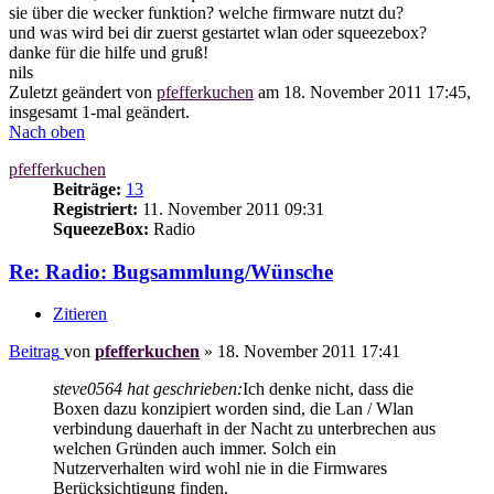
sie über die wecker funktion? welche firmware nutzt du?
und was wird bei dir zuerst gestartet wlan oder squeezebox?
danke für die hilfe und gruß!
nils
Zuletzt geändert von
pfefferkuchen
am 18. November 2011 17:45,
insgesamt 1-mal geändert.
Nach oben
pfefferkuchen
Beiträge:
13
Registriert:
11. November 2011 09:31
SqueezeBox:
Radio
Re: Radio: Bugsammlung/Wünsche
Zitieren
Beitrag
von
pfefferkuchen
»
18. November 2011 17:41
steve0564 hat geschrieben:
Ich denke nicht, dass die
Boxen dazu konzipiert worden sind, die Lan / Wlan
verbindung dauerhaft in der Nacht zu unterbrechen aus
welchen Gründen auch immer. Solch ein
Nutzerverhalten wird wohl nie in die Firmwares
Berücksichtigung finden.