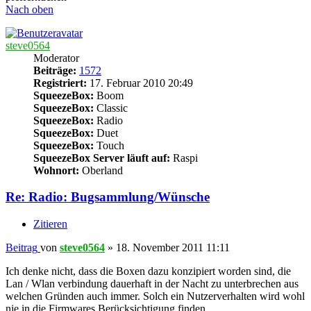
Nach oben
steve0564
Moderator
Beiträge:
1572
Registriert:
17. Februar 2010 20:49
SqueezeBox:
Boom
SqueezeBox:
Classic
SqueezeBox:
Radio
SqueezeBox:
Duet
SqueezeBox:
Touch
SqueezeBox Server läuft auf:
Raspi
Wohnort:
Oberland
Re: Radio: Bugsammlung/Wünsche
Zitieren
Beitrag
von
steve0564
»
18. November 2011 11:11
Ich denke nicht, dass die Boxen dazu konzipiert worden sind, die
Lan / Wlan verbindung dauerhaft in der Nacht zu unterbrechen aus
welchen Gründen auch immer. Solch ein Nutzerverhalten wird wohl
nie in die Firmwares Berücksichtigung finden.