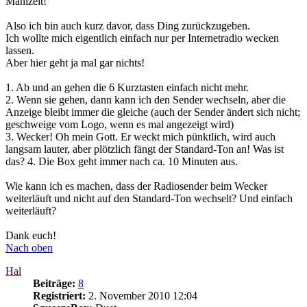
Mahlzeit!
Also ich bin auch kurz davor, dass Ding zurückzugeben.
Ich wollte mich eigentlich einfach nur per Internetradio wecken
lassen.
Aber hier geht ja mal gar nichts!
1. Ab und an gehen die 6 Kurztasten einfach nicht mehr.
2. Wenn sie gehen, dann kann ich den Sender wechseln, aber die
Anzeige bleibt immer die gleiche (auch der Sender ändert sich nicht;
geschweige vom Logo, wenn es mal angezeigt wird)
3. Wecker! Oh mein Gott. Er weckt mich pünktlich, wird auch
langsam lauter, aber plötzlich fängt der Standard-Ton an! Was ist
das? 4. Die Box geht immer nach ca. 10 Minuten aus.
Wie kann ich es machen, dass der Radiosender beim Wecker
weiterläuft und nicht auf den Standard-Ton wechselt? Und einfach
weiterläuft?
Dank euch!
Nach oben
Hal
Beiträge:
8
Registriert:
2. November 2010 12:04