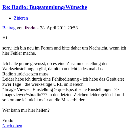
Re: Radio: Bugsammlung/Wünsche
Zitieren
Beitrag
von
frodo
»
28. April 2011 20:53
Hi
sorry, ich bin neu im Forum und bitte daher um Nachsicht, wenn ich
hier Fehler mache.
Ich hätte gerne gewusst, ob es eine Zusammenstellung der
Werkseinstellungen gibt, damit man nicht jedes mal das
Radio zurücksetzen muss.
Leider habe ich durch eine Fehlbedienung - ich habe das Gerät erst
zwei Tage - die werkseitige URL im Bereich
"Image Viewer- Einstellung > quellspezifische Einstellungen >>
imageviewer//sbradio??? in den letzten Zeichen leider gelöscht und
so komme ich nicht mehr an die Musterbilder.
Wer kann mir hier helfen?
Frodo
Nach oben