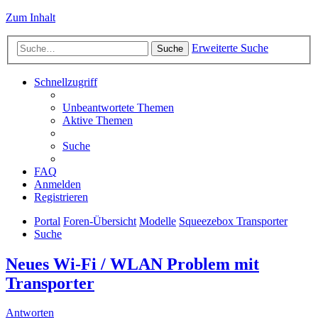
Zum Inhalt
Erweiterte Suche
Suche
Schnellzugriff
Unbeantwortete Themen
Aktive Themen
Suche
FAQ
Anmelden
Registrieren
Portal
Foren-Übersicht
Modelle
Squeezebox Transporter
Suche
Neues Wi-Fi / WLAN Problem mit
Transporter
Antworten