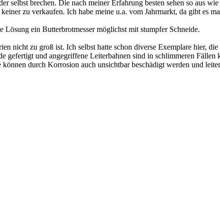
oder selbst brechen. Die nach meiner Erfahrung besten sehen so aus wie
r keiner zu verkaufen. Ich habe meine u.a. vom Jahrmarkt, da gibt es
este Lösung ein Butterbrotmesser möglichst mit stumpfer Schneide.
n nicht zu groß ist. Ich selbst hatte schon diverse Exemplare hier, die
lide gefertigt und angegriffene Leiterbahnen sind in schlimmeren Fäll
die können durch Korrosion auch unsichtbar beschädigt werden und lei