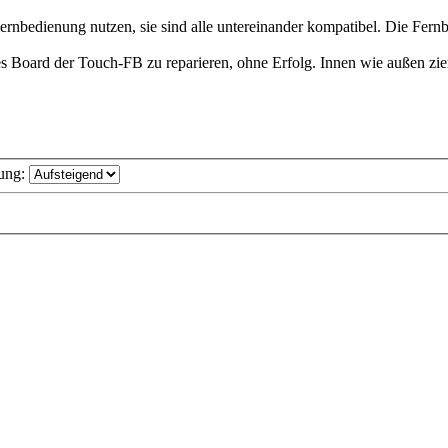
bedienung nutzen, sie sind alle untereinander kompatibel. Die Fernbed
es Board der Touch-FB zu reparieren, ohne Erfolg. Innen wie außen ziem
ung: