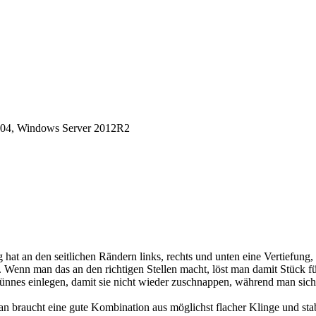
04, Windows Server 2012R2
at an den seitlichen Rändern links, rechts und unten eine Vertiefung, d
 Wenn man das an den richtigen Stellen macht, löst man damit Stück für
 Dünnes einlegen, damit sie nicht wieder zuschnappen, während man sich 
 braucht eine gute Kombination aus möglichst flacher Klinge und stabi