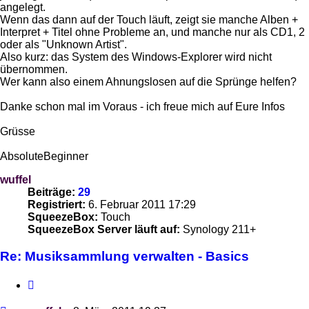
angelegt.
Wenn das dann auf der Touch läuft, zeigt sie manche Alben +
Interpret + Titel ohne Probleme an, und manche nur als CD1, 2
oder als "Unknown Artist".
Also kurz: das System des Windows-Explorer wird nicht
übernommen.
Wer kann also einem Ahnungslosen auf die Sprünge helfen?
Danke schon mal im Voraus - ich freue mich auf Eure Infos
Grüsse
AbsoluteBeginner
wuffel
Beiträge:
29
Registriert:
6. Februar 2011 17:29
SqueezeBox:
Touch
SqueezeBox Server läuft auf:
Synology 211+
Re: Musiksammlung verwalten - Basics
Zitieren
Beitrag