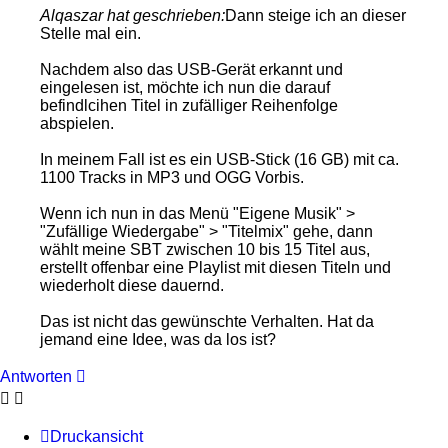
Alqaszar hat geschrieben:
Dann steige ich an dieser
Stelle mal ein.
Nachdem also das USB-Gerät erkannt und
eingelesen ist, möchte ich nun die darauf
befindlcihen Titel in zufälliger Reihenfolge
abspielen.
In meinem Fall ist es ein USB-Stick (16 GB) mit ca.
1100 Tracks in MP3 und OGG Vorbis.
Wenn ich nun in das Menü "Eigene Musik" >
"Zufällige Wiedergabe" > "Titelmix" gehe, dann
wählt meine SBT zwischen 10 bis 15 Titel aus,
erstellt offenbar eine Playlist mit diesen Titeln und
wiederholt diese dauernd.
Das ist nicht das gewünschte Verhalten. Hat da
jemand eine Idee, was da los ist?
Antworten
Druckansicht