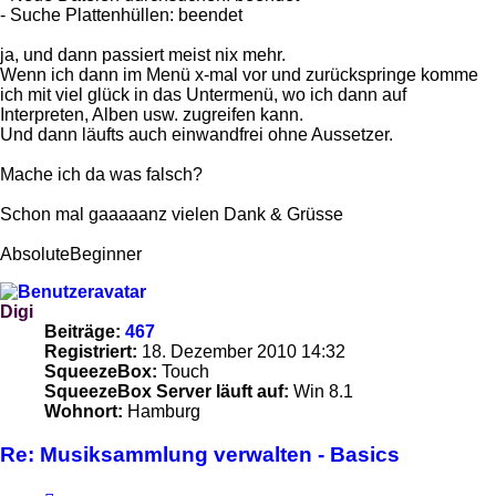
- Suche Plattenhüllen: beendet
ja, und dann passiert meist nix mehr.
Wenn ich dann im Menü x-mal vor und zurückspringe komme
ich mit viel glück in das Untermenü, wo ich dann auf
Interpreten, Alben usw. zugreifen kann.
Und dann läufts auch einwandfrei ohne Aussetzer.
Mache ich da was falsch?
Schon mal gaaaaanz vielen Dank & Grüsse
AbsoluteBeginner
Digi
Beiträge:
467
Registriert:
18. Dezember 2010 14:32
SqueezeBox:
Touch
SqueezeBox Server läuft auf:
Win 8.1
Wohnort:
Hamburg
Re: Musiksammlung verwalten - Basics