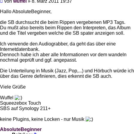
von
wuffel
»
8. März 2011 19:37
Hallo AbsoluteBeginner,
die SB durchsucht die beim Rippen vergebenen MP3 Tags.
Du mußt also bereits beim Rippen den Interpreten, das Album
und die Titel vergeben welche die SB spater anzeigen soll.
Ich verwende den Audiograbber, da geht das über eine
Internetdatenbank.
Dennoch habe ich aber alle Informationen vor dem wandeln
nochmal geprüft und ggf. angepasst.
Die Unterteilung in Musik (Jazz, Pop,...) und Hörbuch würde ich
über das Genre definieren, dies erkennt die SB auch.
Viele Grüße
Wuffel
Squeezebox Touch
SBS auf Synology 211+
keine Plugins, keine Locken - nur Musik
AbsoluteBeginner