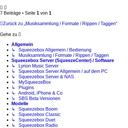
7 Beiträge • Seite
1
von
1
Zurück zu „Musiksammlung / Formate / Rippen / Taggen“
Gehe zu
Allgemein
↳ Squeezebox Allgemein / Bedienung
↳ Musiksammlung / Formate / Rippen / Taggen
Squeezebox Server (SqueezeCenter) / Software
↳ Lyrion Music Server
↳ Squeezebox Server Allgemein / auf dem PC
↳ Squeezebox Server & NAS
↳ MySqueezeBox
↳ Plugins
↳ Android, iPhone & Co
↳ SBS Beta Versionen
Modelle
↳ Squeezebox Boom
↳ Squeezebox Classic
↳ Squeezebox Duet
↳ Squeezebox Radio