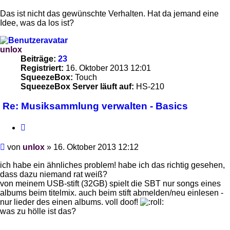
Das ist nicht das gewünschte Verhalten. Hat da jemand eine
Idee, was da los ist?
unlox
Beiträge:
23
Registriert:
16. Oktober 2013 12:01
SqueezeBox:
Touch
SqueezeBox Server läuft auf:
HS-210
Re: Musiksammlung verwalten - Basics
Zitieren
Beitrag
von
unlox
»
16. Oktober 2013 12:12
ich habe ein ähnliches problem! habe ich das richtig gesehen,
dass dazu niemand rat weiß?
von meinem USB-stift (32GB) spielt die SBT nur songs eines
albums beim titelmix. auch beim stift abmelden/neu einlesen -
nur lieder des einen albums. voll doof!
was zu hölle ist das?