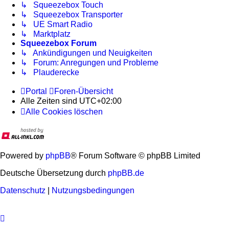
↳ Squeezebox Touch
↳ Squeezebox Transporter
↳ UE Smart Radio
↳ Marktplatz
Squeezebox Forum
↳ Ankündigungen und Neuigkeiten
↳ Forum: Anregungen und Probleme
↳ Plauderecke
Portal
Foren-Übersicht
Alle Zeiten sind
UTC+02:00
Alle Cookies löschen
Powered by
phpBB
® Forum Software © phpBB Limited
Deutsche Übersetzung durch
phpBB.de
Datenschutz
|
Nutzungsbedingungen